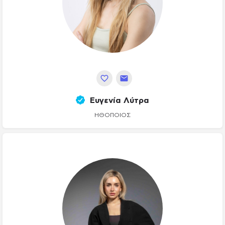
Ευγενία Λύτρα
ΗΘΟΠΟΙΌΣ