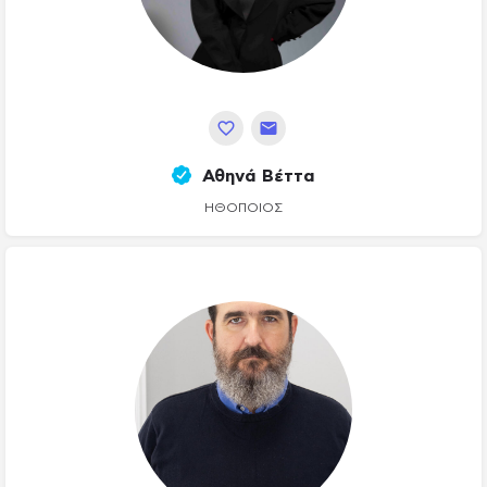
Αθηνά Βέττα
ΗΘΟΠΟΙΌΣ