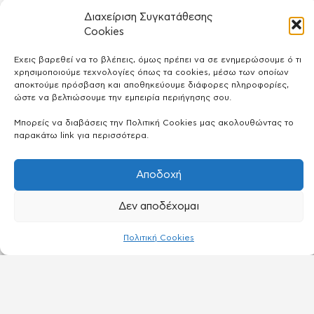
Πάνος Ζουρνατζίδης
Διαχείριση Συγκατάθεσης
ΗΘΟΠΟΙΌΣ
Cookies
Έχεις βαρεθεί να το βλέπεις, όμως πρέπει να σε ενημερώσουμε ό τι
χρησιμοποιούμε τεχνολογίες όπως τα cookies, μέσω των οποίων
αποκτούμε πρόσβαση και αποθηκεύουμε διάφορες πληροφορίες,
ώστε να βελτιώσουμε την εμπειρία περιήγησης σου.
Μπορείς να διαβάσεις την Πολιτική Cookies μας ακολουθώντας το
παρακάτω link για περισσότερα.
Αποδοχή
Δεν αποδέχομαι
Πολιτική Cookies
Χαρά Δανασή