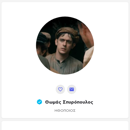
Θωμάς Σπυρόπουλος
ΗΘΟΠΟΙΌΣ