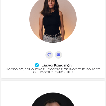
Έλενα Καλαϊτζή
ΗΘΟΠΟΙΌΣ, ΒΟΗΘΗΤΙΚΌΣ ΗΘΟΠΟΙΌΣ, ΣΚΗΝΟΘΈΤΗΣ, ΒΟΗΘΌΣ
ΣΚΗΝΟΘΈΤΗΣ, ΕΚΦΩΝΗΤΉΣ