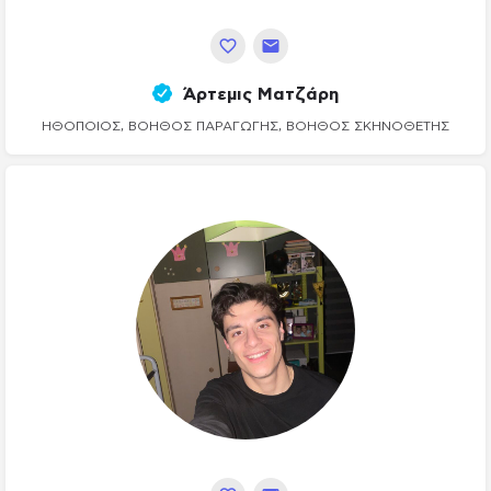
Άρτεμις Ματζάρη
ΗΘΟΠΟΙΌΣ, ΒΟΗΘΌΣ ΠΑΡΑΓΩΓΉΣ, ΒΟΗΘΌΣ ΣΚΗΝΟΘΈΤΗΣ