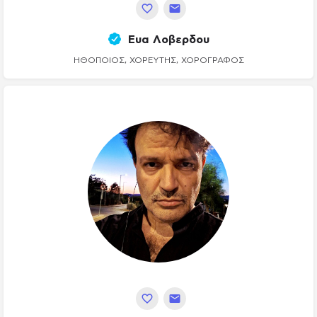
Ευα Λοβερδου
ΗΘΟΠΟΙΌΣ, ΧΟΡΕΥΤΉΣ, ΧΟΡΟΓΡΆΦΟΣ