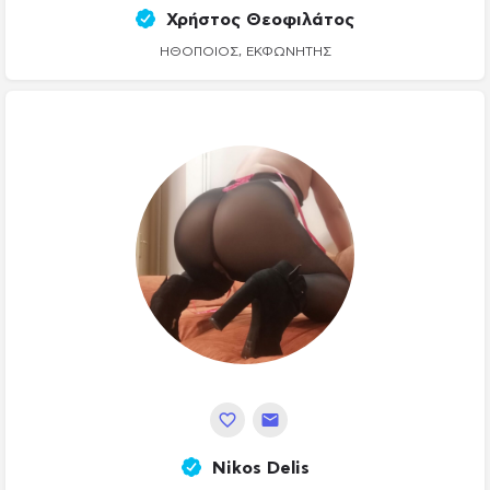
Χρήστος Θεοφιλάτος
ΗΘΟΠΟΙΌΣ, ΕΚΦΩΝΗΤΉΣ
Nikos Delis