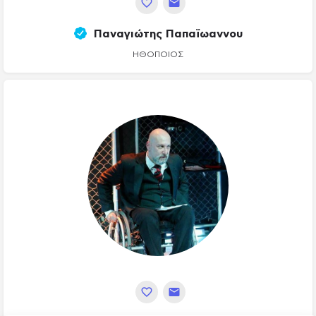
Παναγιώτης Παπαϊωαννου
ΗΘΟΠΟΙΌΣ