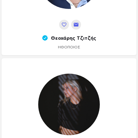
Θεοχάρης Τζιτζής
ΗΘΟΠΟΙΌΣ