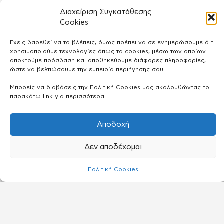
Μέη Πετίνη
Διαχείριση Συγκατάθεσης
ΗΘΟΠΟΙΌΣ
Cookies
Έχεις βαρεθεί να το βλέπεις, όμως πρέπει να σε ενημερώσουμε ό τι
χρησιμοποιούμε τεχνολογίες όπως τα cookies, μέσω των οποίων
αποκτούμε πρόσβαση και αποθηκεύουμε διάφορες πληροφορίες,
ώστε να βελτιώσουμε την εμπειρία περιήγησης σου.
Μπορείς να διαβάσεις την Πολιτική Cookies μας ακολουθώντας το
παρακάτω link για περισσότερα.
Αποδοχή
Δεν αποδέχομαι
Πολιτική Cookies
Λάτση Αθηνά