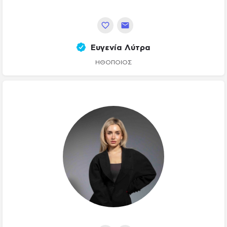
Ευγενία Λύτρα
ΗΘΟΠΟΙΌΣ