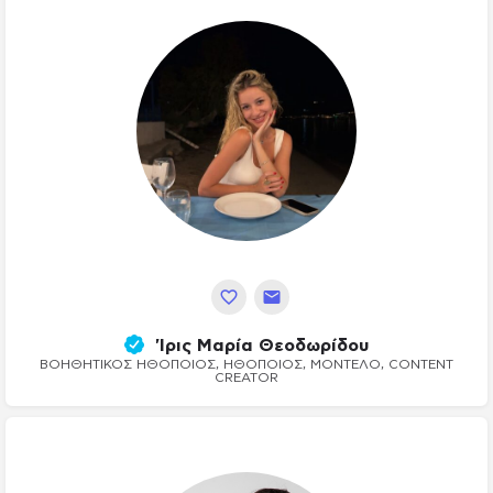
'ιρις Μαρία Θεοδωρίδου
ΒΟΗΘΗΤΙΚΌΣ ΗΘΟΠΟΙΌΣ, ΗΘΟΠΟΙΌΣ, ΜΟΝΤΈΛΟ, CONTENT
CREATOR