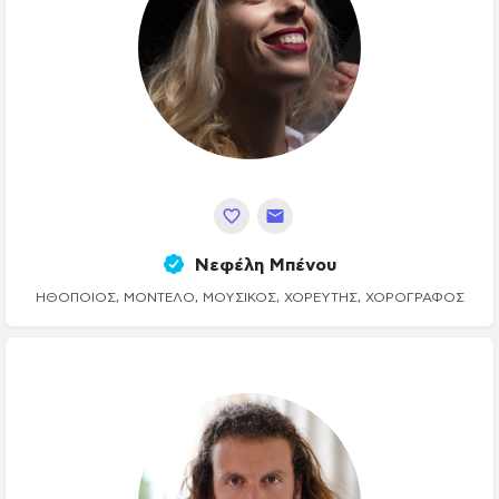
Νεφέλη Μπένου
ΗΘΟΠΟΙΌΣ, ΜΟΝΤΈΛΟ, ΜΟΥΣΙΚΌΣ, ΧΟΡΕΥΤΉΣ, ΧΟΡΟΓΡΆΦΟΣ