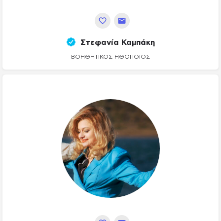
Στεφανία Καμπάκη
ΒΟΗΘΗΤΙΚΌΣ ΗΘΟΠΟΙΌΣ