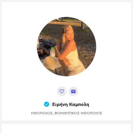
Ειρήνη Καμπολη
ΗΘΟΠΟΙΌΣ, ΒΟΗΘΗΤΙΚΌΣ ΗΘΟΠΟΙΌΣ