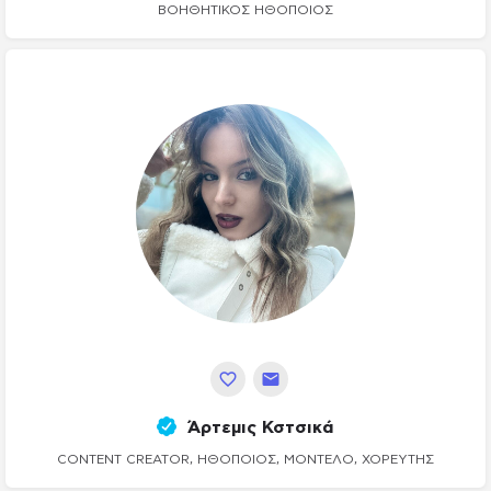
ΒΟΗΘΗΤΙΚΌΣ ΗΘΟΠΟΙΌΣ
Άρτεμις Κστσικά
CONTENT CREATOR, ΗΘΟΠΟΙΌΣ, ΜΟΝΤΈΛΟ, ΧΟΡΕΥΤΉΣ