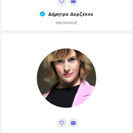
Δήμητρα Δερζέκου
ΗΘΟΠΟΙΌΣ