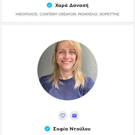
Χαρά Δανασή
ΗΘΟΠΟΙΌΣ, CONTENT CREATOR, ΜΟΝΤΈΛΟ, ΧΟΡΕΥΤΉΣ
Σοφία Ντούλου