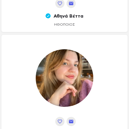
Αθηνά Βέττα
ΗΘΟΠΟΙΌΣ