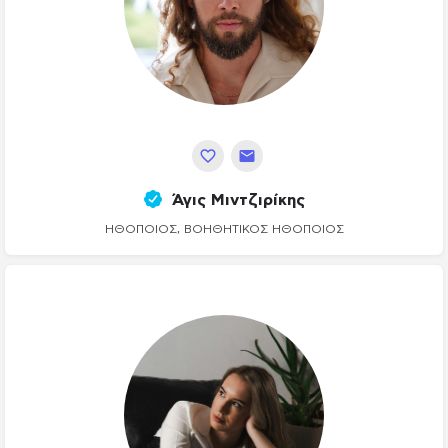
Άγις Μιντζιρίκης
ΗΘΟΠΟΙΌΣ, ΒΟΗΘΗΤΙΚΌΣ ΗΘΟΠΟΙΌΣ