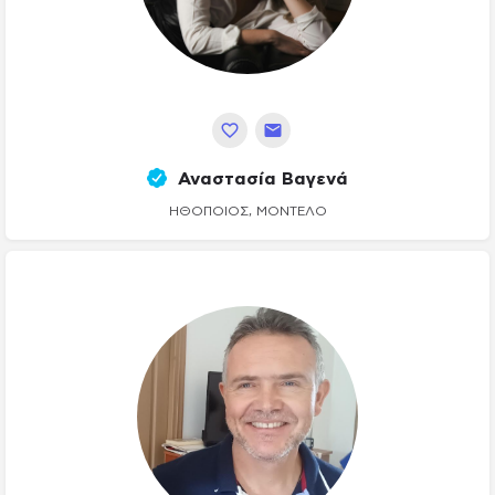
Αναστασία Βαγενά
ΗΘΟΠΟΙΌΣ, ΜΟΝΤΈΛΟ