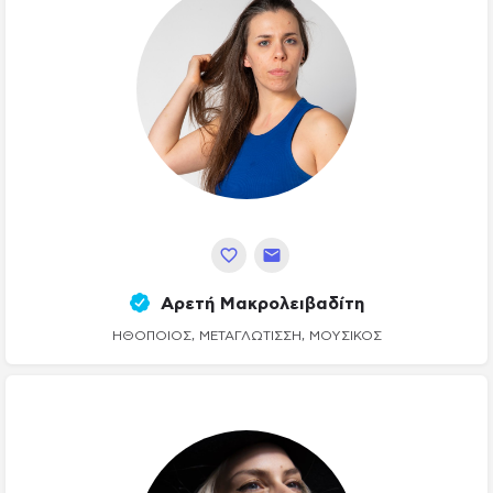
Αρετή Μακρολειβαδίτη
ΗΘΟΠΟΙΌΣ, ΜΕΤΑΓΛΏΤΙΣΣΗ, ΜΟΥΣΙΚΌΣ