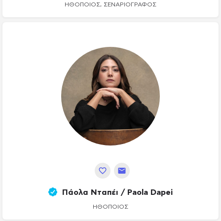
ΗΘΟΠΟΙΌΣ, ΣΕΝΑΡΙΟΓΡΆΦΟΣ
Πάολα Νταπέι / Paola Dapei
ΗΘΟΠΟΙΌΣ