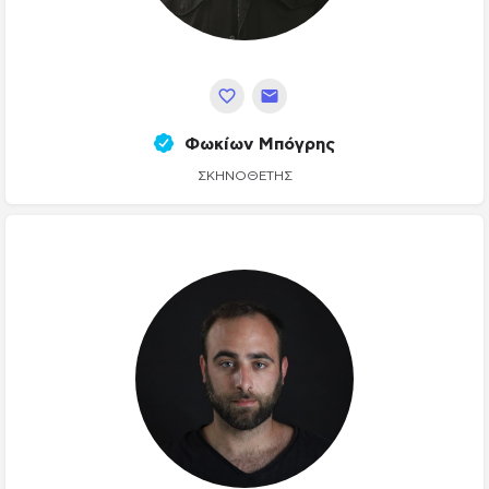
Φωκίων Μπόγρης
ΣΚΗΝΟΘΈΤΗΣ