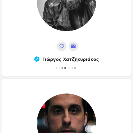
Γιώργος Χατζηκυριάκος
ΗΘΟΠΟΙΌΣ