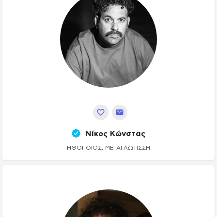
Νίκος Κώνστας
ΗΘΟΠΟΙΌΣ, ΜΕΤΑΓΛΏΤΙΣΣΗ