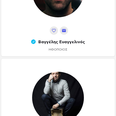
Βαγγέλης Ευαγγελινός
ΗΘΟΠΟΙΌΣ