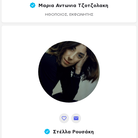
Μαρια Αντωνια Τζοτζολακη
ΗΘΟΠΟΙΌΣ, ΕΚΦΩΝΗΤΉΣ
Στέλλα Ρουσάκη