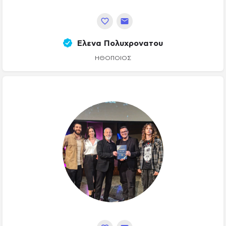
Ελενα Πολυχρονατου
ΗΘΟΠΟΙΌΣ