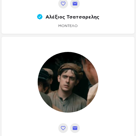
Αλέξιος Τσατσαρελης
ΜΟΝΤΈΛΟ