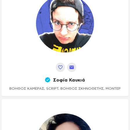
Σοφία Καυκιά
ΒΟΗΘΟΣ ΚΆΜΕΡΑΣ, SCRIPT, ΒΟΗΘΌΣ ΣΚΗΝΟΘΈΤΗΣ, ΜΟΝΤΈΡ