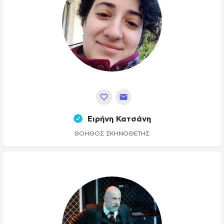
Ειρήνη Κατσάνη
ΒΟΗΘΌΣ ΣΚΗΝΟΘΈΤΗΣ