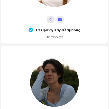
Στεφανη Χαραλαμπους
ΗΘΟΠΟΙΌΣ