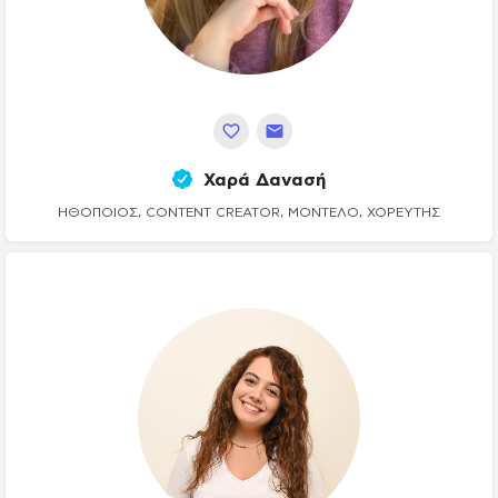
Χαρά Δανασή
ΗΘΟΠΟΙΌΣ, CONTENT CREATOR, ΜΟΝΤΈΛΟ, ΧΟΡΕΥΤΉΣ