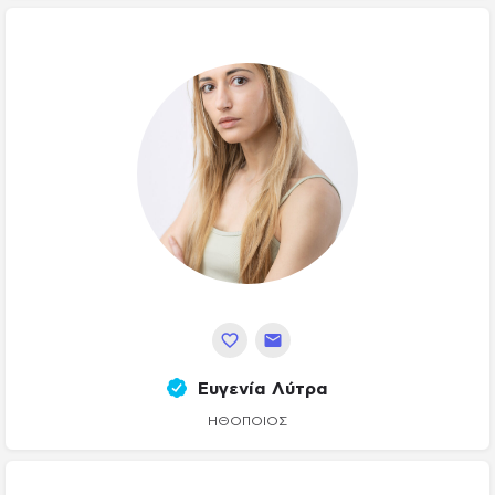
Ευγενία Λύτρα
ΗΘΟΠΟΙΌΣ