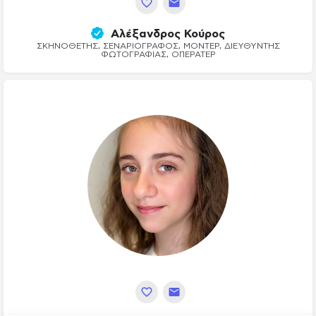
Αλέξανδρος Κούρος
ΣΚΗΝΟΘΈΤΗΣ, ΣΕΝΑΡΙΟΓΡΆΦΟΣ, ΜΟΝΤΈΡ, ΔΙΕΥΘΥΝΤΉΣ
ΦΩΤΟΓΡΑΦΊΑΣ, ΟΠΕΡΑΤΈΡ