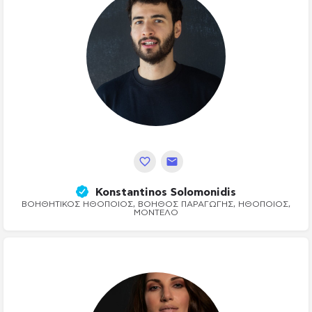
Konstantinos Solomonidis
ΒΟΗΘΗΤΙΚΌΣ ΗΘΟΠΟΙΌΣ, ΒΟΗΘΌΣ ΠΑΡΑΓΩΓΉΣ, ΗΘΟΠΟΙΌΣ,
ΜΟΝΤΈΛΟ