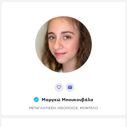
Μαργκώ Μπουκουβάλα
ΜΕΤΑΓΛΏΤΙΣΣΗ, ΗΘΟΠΟΙΌΣ, ΜΟΝΤΈΛΟ