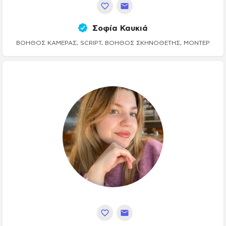
Σοφία Καυκιά
ΒΟΗΘΟΣ ΚΆΜΕΡΑΣ, SCRIPT, ΒΟΗΘΌΣ ΣΚΗΝΟΘΈΤΗΣ, ΜΟΝΤΈΡ