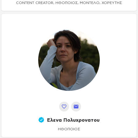
CONTENT CREATOR, ΗΘΟΠΟΙΌΣ, ΜΟΝΤΈΛΟ, ΧΟΡΕΥΤΉΣ
Ελενα Πολυχρονατου
ΗΘΟΠΟΙΌΣ