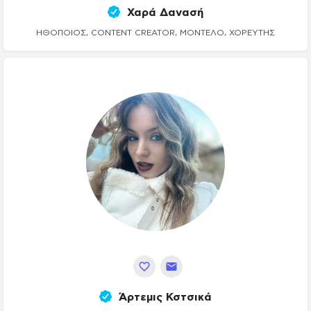
Χαρά Δανασή
ΗΘΟΠΟΙΌΣ, CONTENT CREATOR, ΜΟΝΤΈΛΟ, ΧΟΡΕΥΤΉΣ
Άρτεμις Κστσικά