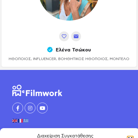
Ελένα Τσώκου
ΗΘΟΠΟΙΌΣ, INFLUENCER, ΒΟΗΘΗΤΙΚΌΣ ΗΘΟΠΟΙΌΣ, ΜΟΝΤΈΛΟ
ΑΝΑΚΑΛΥΨΕ
Διαχείριση Συγκατάθεσης