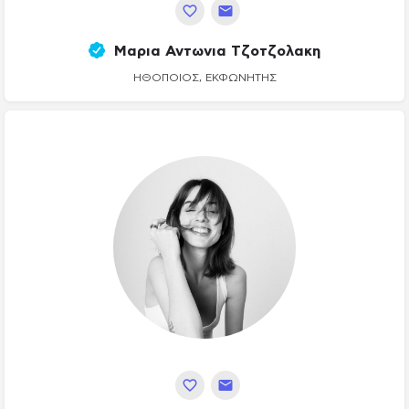
Μαρια Αντωνια Τζοτζολακη
ΗΘΟΠΟΙΌΣ, ΕΚΦΩΝΗΤΉΣ