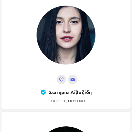
Σωτηρία Αϊβαζίδη
ΗΘΟΠΟΙΌΣ, ΜΟΥΣΙΚΌΣ