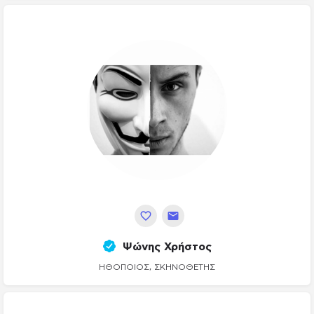
Ψώνης Χρήστος
ΗΘΟΠΟΙΌΣ, ΣΚΗΝΟΘΈΤΗΣ