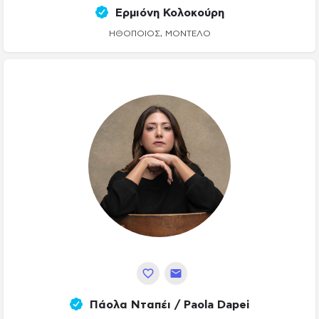
Ερμιόνη Κολοκούρη
ΗΘΟΠΟΙΌΣ, ΜΟΝΤΈΛΟ
Πάολα Νταπέι / Paola Dapei