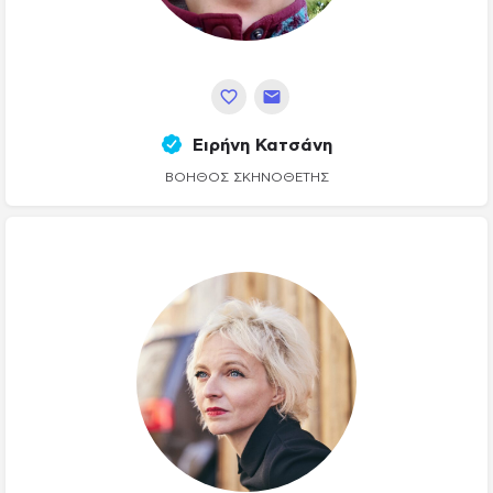
Ειρήνη Κατσάνη
ΒΟΗΘΌΣ ΣΚΗΝΟΘΈΤΗΣ