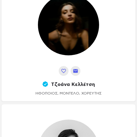
Τζοάνα Κελλέτση
ΗΘΟΠΟΙΌΣ, ΜΟΝΤΈΛΟ, ΧΟΡΕΥΤΉΣ