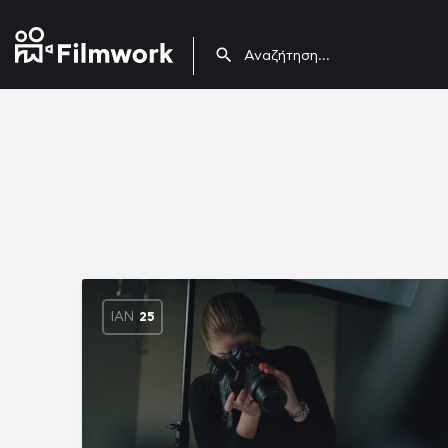
ΙΑΝ
25