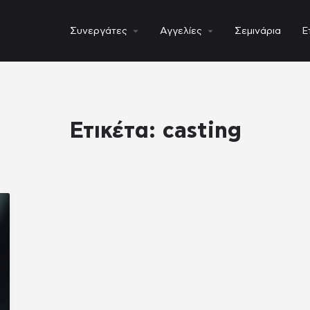
Συνεργάτες
Αγγελίες
Σεμινάρια
Ε
Ετικέτα:
casting