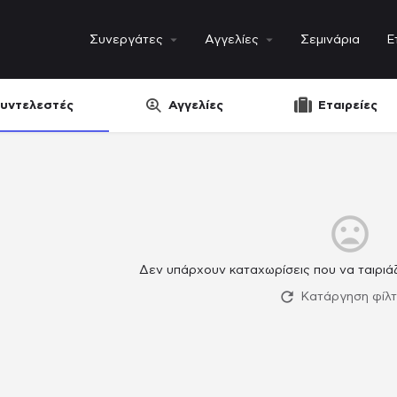
Συνεργάτες
Αγγελίες
Σεμινάρια
Ε
υντελεστές
Αγγελίες
Εταιρείες
Δεν υπάρχουν καταχωρίσεις που να ταιριά
Κατάργηση φίλ