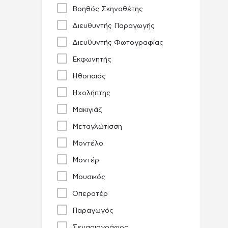
Βοηθός Σκηνοθέτης
Διευθυντής Παραγωγής
Διευθυντής Φωτογραφίας
Εκφωνητής
Ηθοποιός
Ηχολήπτης
Μακιγιάζ
Μεταγλώτισση
Μοντέλο
Μοντέρ
Μουσικός
Οπερατέρ
Παραγωγός
Σεναριογράφος