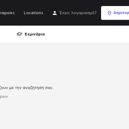
ταιρείες
Locations
Έχεις λογαριασμό?
Δημιουρ
Σεμινάρια
ζουν με την αναζήτησή σας.
τρων