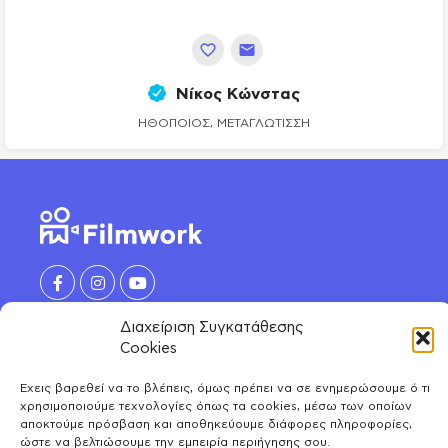
Νίκος Κώνστας
ΗΘΟΠΟΙΌΣ, ΜΕΤΑΓΛΏΤΙΣΣΗ
Διαχείριση Συγκατάθεσης
Cookies
ΑΝΑΚΑΛΥΨΕ
Έχεις βαρεθεί να το βλέπεις, όμως πρέπει να σε ενημερώσουμε ό τι
Ηθοποιοί
χρησιμοποιούμε τεχνολογίες όπως τα cookies, μέσω των οποίων
ΛΟΓΑΡΙΑΣΜΟΣ
Μοντέλα
αποκτούμε πρόσβαση και αποθηκεύουμε διάφορες πληροφορίες,
ώστε να βελτιώσουμε την εμπειρία περιήγησης σου.