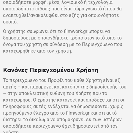
οποιαδήποτε μορφή, μέσα, λογισμικό ή τεχνολογία
οποιουδήποτε είδους που είναι τώρα γνωστό ή που θα
αναπτυχθεί/
ανακαλυφθεί
στο εξής
για οποιονδήποτε
σκοπό.
Ο χρήστης συμφωνεί ότι το filmwork.gr μπορεί να
δημοσιεύσει με οποιονδήποτε τρόπο στον ιστότοπο το
όνομα του χρήστη σε σύνδεση με το Περιεγχόμενο που
καταχωρήθηκε από τον χρήστη.
Κανόνες Περιεγχομένου Χρήστη
Το περιεχόμενο του Προφίλ του κάθε Χρήστη είναι εξ
αρχής – και παραμένει και κατόπιν της δημοσίευσής του
– στην αποκλειστική ευθύνη του Χρήστη που το
καταχώρησε. Ο χρήστης κατανοεί και αποδέχεται ότι οι
πληροφορίες αυτές ενδέχεται να δημοσιεύονται χωρίς
προηγούμενο έλεγχο από το filmwork.gr και ότι αυτό
διατηρεί το δικαίωμα να απομακρύνει εκ των υστέρων
οποιοδήποτε περιεχόμενο έχει δημοσιευτεί από τον
χρήστη.