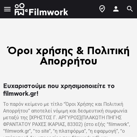
Όροι χρήσης & Πολιτική
Απορρήτου
Ευχ
αριστούμε που χρησιμοποιείτε το
filmwork.gr!
Το παρόν κείμενο με τίτλο “Όροι Χρήσης και Πολιτική
Απορρήτου” αποτελεί νόμιμη και δεσμευτική συμφωνία
μεταξύ της [ΧΡΗΣΤΟΣ Γ. ΑΡΓΥΡΟΣ](ΠΛΑΚΩΤΗ ΠΗΓΗΣ
ΦΡΑΝΤΑΤΟΥ ΡΑΧΕΣ ΙΚΑΡΙΑΣ, 83302) (στο εξής “filmwork”,
“filmwork.gr”, “το site”, “η πλατφόρμα”, “η εφαρμογή”, “ο