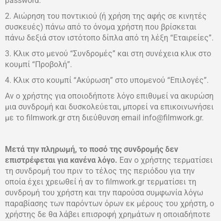
password.
2. Αιώρηση του ποντικιού (ή χρήση της αφής σε κινητές
συσκευές) πάνω από το όνομα χρήστη που βρίσκεται
πάνω δεξιά στον ιστότοπο δίπλα από τη λέξη “Εταιρείες”.
3. Κλικ στο μενού “Συνδρομές” και στη συνέχεια κλικ στο
κουμπί “Προβολή”.
4. Κλικ στο κουμπί “Ακύρωση” στο υπομενού “Επιλογές”.
Αν ο χρήστης για οποιοδήποτε λόγο επιθυμεί να ακυρώση
μια συνδρομή και δυσκολεύεται, μπορεί να επικοινωνήσει
με το filmwork.gr στη διεύθυνση email info@filmwork.gr.
Μετά την πληρωμή, το ποσό της συνδρομής δεν
επιστρέφεται για κανένα λόγο.
Εαν ο χρήστης τερματίσει
τη συνδρομή του πριν το τέλος της περιόδου για την
οποία έχει χρεωθεί ή αν το filmwork.gr τερματίσει τη
συνδρομή του χρήστη και την παρούσα συμφωνία λόγω
παραβίασης των παρόντων όρων εκ μέρους του χρήστη, ο
χρήστης δε θα λάβει επισροφή χρημάτων η οποιαδήποτε