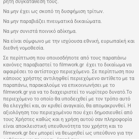
ρητή συγκατάθεσή τους.
Να μην έχει ως σκοπό τη δυσφήμιση τρίτων.
Να μην παραβιάζει πνευματικά δικαιώματα.
Να μην συνιστά ποινικό αδίκημα.
Να είναι σύμφωνο με την ισχύουσα εθνική, ευρωπαϊκή και
διεθνή νομοθεσία.
Σε περίπτωση που οποιοσδήποτε από τους παραπάνω
κανόνες παραβιαστεί το filmwork.gr έχει το δικαίωμα να
αφαιρέσει το αντίστοιχο περιεχόμενο. Σε περίπτωση που
κάποιος χρήστης αντιληφθεί περιεχόμενο αντίθετο με τα
παραπάνω, παρακαλούμε να επικοινωνήσει με το
filmwork.gr για να το διαχειριστεί το νωρίτερο δυνατό.Το
περιεχόμενο το οποίο θα υποδειχθεί με τον τρόπο αυτό
θα ελεγχθεί και, αν κριθεί αναγκαίο, θα απομακρυνθεί. Η
αξιολόγηση του περιεχομένου που έχει δημοσιευθεί από
τους Χρήστες καθώς και η χρήση αυτού σαν πληροφορία
είναι αποκλειστική υπευθυνότητα του χρήστη και το
filmwork.gr δεν μπορεί να θεωρηθεί ως υπεύθυνο για την