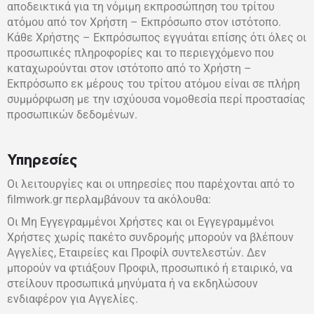
αποδεικτικά για τη νόμιμη εκπροσώπηση του τρίτου
ατόμου από τον Χρήστη – Εκπρόσωπο στον ιστότοπο.
Κάθε Χρήστης – Εκπρόσωπος εγγυάται επίσης ότι όλες οι
προσωπικές πληροφορίες και το περιεγχόμενο που
καταχωρούνται στον ιστότοπο από το Χρήστη –
Εκπρόσωπο εκ μέρους του τρίτου ατόμου είναι σε πλήρη
συμμόρφωση με την ισχύουσα νομοθεσία περί προστασίας
προσωπικών δεδομένων.
Υπηρεσίες
Οι λειτουργίες και οι υπηρεσίες που παρέχονται από το
filmwork.gr περλαμβάνουν τα ακόλουθα:
Οι Μη Εγγεγραμμένοι Χρήστες και οι Εγγεγραμμένοι
Χρήστες χωρίς πακέτο συνδρομής μπορούν να βλέπουν
Αγγελίες, Εταιρείες και Προφίλ συντελεστών. Δεν
μπορούν να φτιάξουν Προφιλ, προσωπικό ή εταιρικό, να
στείλουν προσωπικά μηνύματα ή να εκδηλώσουν
ενδιαφέρον για Αγγελίες.