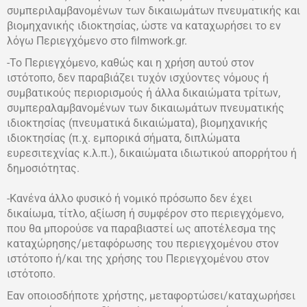
συμπεριλαμβανομένων των δικαιωμάτων πνευματικής και
βιομηχανικής ιδιοκτησίας, ώστε να καταχωρήσει το εν
λόγω Περιεγχόμενο στο filmwork.gr.
-Το Περιεγχόμενο, καθώς και η χρήση αυτού στον
ιστότοπο, δεν παραβιάζει τυχόν ισχύοντες νόμους ή
συμβατικούς περιορισμούς ή άλλα δικαιώματα τρίτων,
συμπεραλαμβανομένων
των δικαιωμάτων πνευματικής
ιδιοκτησίας (πνευματικά δικαιώματα), βιομηχανικής
ιδιοκτησίας (π.χ. εμπορικά σήματα, διπλώματα
ευρεσιτεχνίας κ.λ.π.), δικαιώματα ιδιωτικού απορρήτου ή
δημοσιότητας.
-Κανένα άλλο φυσικό ή νομικό πρόσωπο δεν έχει
δικαίωμα, τίτλο, αξίωση ή συμφέρον στο περιεγχόμενο,
που θα μπορούσε να παραβιαστεί ως αποτέλεσμα της
καταχώρησης/μεταφόρωσης του περιεγχομένου στον
ιστότοπο ή/και της χρήσης του Περιεγχομένου στον
ιστότοπο.
Εαν οποιοσδήποτε χρήστης, μεταφορτώσει/καταχωρήσει