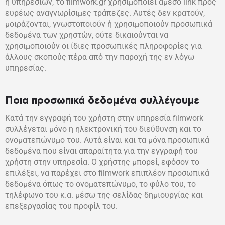
ή υπηρεσιών, το filmwork.gr χρησιμοποιεί άμεσο link προς
ευρέως αναγνωρίσιμες τράπεζες. Αυτές δεν κρατούν,
μοιράζονται, γνωστοποιούν ή χρησιμοποιούν προσωπικά
δεδομένα των χρηστών, ούτε δικαιούνται να
χρησιμοποιούν οι ίδιες προσωπικές πληροφορίες για
άλλους σκοπούς πέρα από την παροχή της εν λόγω
υπηρεσίας.
Ποια προσωπικά δεδομένα συλλέγουμε
Κατά την εγγραφή του χρήστη στην υπηρεσία filmwork
συλλέγεται μόνο η ηλεκτρονική του διεύθυνση και το
ονοματεπώνυμο του. Αυτά είναι και τα μόνα προσωπικά
δεδομένα που είναι απαραίτητα για την εγγραφή του
χρήστη στην υπηρεσία. Ο χρήστης μπορεί, εφόσον το
επιλέξει, να παρέχει στο filmwork επιπλέον προσωπικά
δεδομένα όπως το ονοματεπώνυμο, το φύλο του, το
τηλέφωνο του κ.α. μέσω της σελίδας δημιουργίας και
επεξεργασίας του προφίλ του.