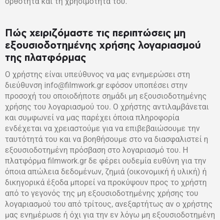
ορθότητα και τη χρησιμότητά του.
Πώς χειριζόμαστε τις περιπτώσεις μη
εξουσιοδοτημένης χρήσης λογαριασμού
της πλατφόρμας
Ο χρήστης είναι υπεύθυνος να μας ενημερώσει στη
διεύθυνση info@filmwork.gr εφόσον υποπέσει στην
προσοχή του οποιοδήποτε σημάδι μη εξουσιοδοτημένης
χρήσης του λογαριασμού του. Ο χρήστης αντιλαμβάνεται
και συμφωνεί να μας παρέχει όποια πληροφορία
ενδέχεται να χρειαστούμε για να επιβεβαιώσουμε την
ταυτότητά του και να βοηθήσουμε στο να διασφαλιστεί η
εξουσιοδοτημένη πρόσβαση στο λογαριασμό του. Η
πλατφόρμα filmwork.gr δε φέρει ουδεμία ευθύνη για την
όποια απώλεια δεδομένων, ζημιά (οικονομική ή υλική) ή
δικηγορικά έξοδα μπορεί να προκύψουν προς το χρήστη
από το γεγονός της μη εξουσιοδοτημένης χρήσης του
λογαριασμού του από τρίτους, ανεξαρτήτως αν ο χρήστης
μας ενημέρωσε ή όχι για την εν λόγω μη εξουσιοδοτημένη