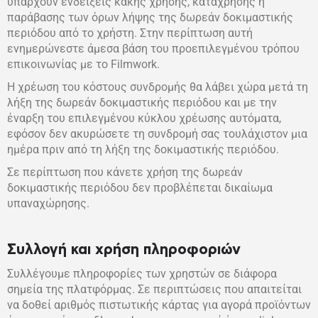
υπάρχουν ενδείξεις κακής χρήσης, κατάχρησης ή
παράβασης των όρων λήψης της δωρεάν δοκιμαστικής
περιόδου από το χρήστη. Στην περίπτωση αυτή
ενημερώνεστε άμεσα βάση του προεπιλεγμένου τρόπου
επικοινωνίας με το Filmwork.
Η χρέωση του κόστους συνδρομής θα λάβει χώρα μετά τη
λήξη της δωρεάν δοκιμαστικής περιόδου και με την
έναρξη του επιλεγμένου κύκλου χρέωσης αυτόματα,
εφόσον δεν ακυρώσετε τη συνδρομή σας τουλάχιστον μια
ημέρα πριν από τη λήξη της δοκιμαστικής περιόδου.
Σε περίπτωση που κάνετε χρήση της δωρεάν
δοκιμαστικής περιόδου δεν προβλέπεται δικαίωμα
υπαναχώρησης.
Συλλογή και χρήση πληροφοριών
Συλλέγουμε πληροφορίες των χρηστών σε διάφορα
σημεία της πλατφόρμας. Σε περιπτώσεις που απαιτείται
να δοθεί αριθμός πιστωτικής κάρτας για αγορά προϊόντων