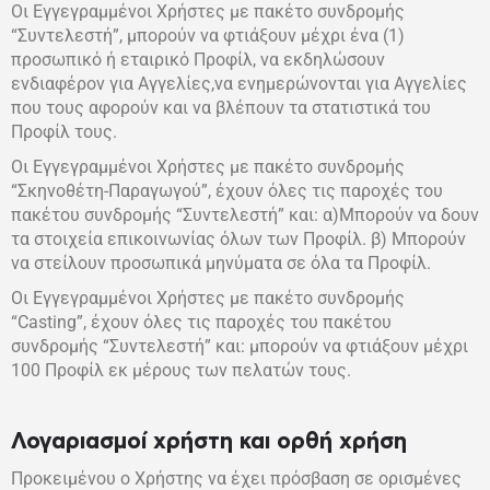
Οι Εγγεγραμμένοι Χρήστες με πακέτο συνδρομής
“Συντελεστή”, μπορούν να φτιάξουν μέχρι ένα (1)
προσωπικό ή εταιρικό Προφίλ, να εκδηλώσουν
ενδιαφέρον για Αγγελίες,να ενημερώνονται για Αγγελίες
που τους αφορούν και να βλέπουν τα στατιστικά του
Προφίλ τους.
Οι Εγγεγραμμένοι Χρήστες με πακέτο συνδρομής
“Σκηνοθέτη-Παραγωγού”, έχουν όλες τις παροχές του
πακέτου συνδρομής “Συντελεστή” και: α)Μπορούν να δουν
τα στοιχεία επικοινωνίας όλων των Προφίλ. β) Μπορούν
να στείλουν προσωπικά μηνύματα σε όλα τα Προφίλ.
Οι Εγγεγραμμένοι Χρήστες με πακέτο συνδρομής
“Casting”, έχουν όλες τις παροχές του πακέτου
συνδρομής “Συντελεστή” και: μπορούν να φτιάξουν μέχρι
100 Προφίλ εκ μέρους των πελατών τους.
Λογαριασμοί χρήστη και ορθή χρήση
Προκειμένου ο Χρήστης να έχει πρόσβαση σε ορισμένες