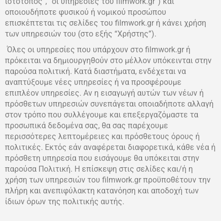
ιστότοπος”, “οι υπηρεσίες του filmwork.gr”) και
οποιουδήποτε φυσικού ή νομικού προσώπου
επισκέπτεται τις σελίδες του filmwork.gr ή κάνει χρήση
των υπηρεσιών του (στο εξής “Χρήστης”).
Όλες οι υπηρεσίες που υπάρχουν στο filmwork.gr ή
πρόκειται να δημιουργηθούν στο μέλλον υπόκεινται στην
παρούσα πολιτική. Κατά διαστήματα, ενδέχεται να
αναπτύξουμε νέες υπηρεσίες ή να προσφέρουμε
επιπλέον υπηρεσίες. Αν η εισαγωγή αυτών των νέων ή
πρόσθετων υπηρεσιών συνεπάγεται οποιαδήποτε αλλαγή
στον τρόπο που συλλέγουμε και επεξεργαζόμαστε τα
προσωπικά δεδομένα σας, θα σας παρέχουμε
περισσότερες λεπτομέρειες και πρόσθετους όρους ή
πολιτικές. Εκτός εάν αναφέρεται διαφορετικά, κάθε νέα ή
πρόσθετη υπηρεσία που εισάγουμε θα υπόκειται στην
παρούσα Πολιτική. Η επίσκεψη στις σελίδες και/ή η
χρήση των υπηρεσιών του filmwork.gr προϋποθέτουν την
πλήρη και ανεπιφύλακτη κατανόηση και αποδοχή των
ίδιων όρων της πολιτικής αυτής.