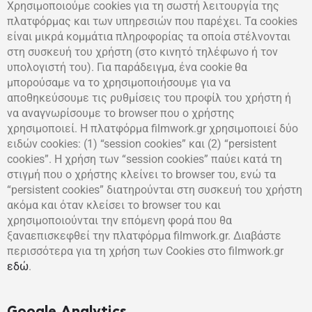
Χρησιμοποιούμε cookies για τη σωστή λειτουργία της
πλατφόρμας και των υπηρεσιών που παρέχει. Τα cookies
είναι μικρά κομμάτια πληροφορίας τα οποία στέλνονται
στη συσκευή του χρήστη (στο κινητό τηλέφωνο ή τον
υπολογιστή του). Για παράδειγμα, ένα cookie θα
μπορούσαμε να το χρησιμοποιήσουμε για να
αποθηκεύσουμε τις ρυθμίσεις του προφίλ του χρήστη ή
να αναγνωρίσουμε το browser που ο χρήστης
χρησιμοποιεί. Η πλατφόρμα filmwork.gr χρησιμοποιεί δύο
ειδών cookies: (1) “session cookies” και (2) “persistent
cookies”. Η χρήση των “session cookies” παύει κατά τη
στιγμή που ο χρήστης κλείνει το browser του, ενώ τα
“persistent cookies” διατηρούνται στη συσκευή του χρήστη
ακόμα και όταν κλείσει το browser του και
χρησιμοποιούνται την επόμενη φορά που θα
ξαναεπισκεφθεί την πλατφόρμα filmwork.gr. Διαβάστε
περισσότερα για τη χρήση των Cookies στο filmwork.gr
εδώ
.