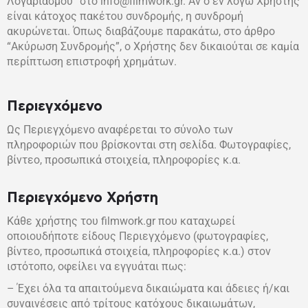
Λογαριασμού” στο info@filmwork.gr. Αν ο εν λόγω Χρήστης
είναι κάτοχος πακέτου συνδρομής, η συνδρομή
ακυρώνεται. Όπως διαβάζουμε παρακάτω, στο άρθρο
“Ακύρωση Συνδρομής”, ο Χρήστης δεν δικαιούται σε καμία
περίπτωση επιστροφή χρημάτων.
Περιεγχόμενο
Ως Περιεγχόμενο αναφέρεται το σύνολο των
πληροφοριών που βρίσκονται στη σελίδα.
Φωτογραφίες,
βίντεο, προσωπικά στοιχεία, πληροφορίες κ.α.
Περιεγχόμενο Χρήστη
Κάθε χρήστης του filmwork.gr που καταχωρεί
οποιουδήποτε είδους Περιεγχόμενο (φωτογραφίες,
βίντεο, προσωπικά στοιχεία, πληροφορίες κ.α.) στον
ιστότοπο, οφείλει να εγγυάται πως:
– Έχει όλα τα απαιτούμενα δικαιώματα και άδειες ή/και
συναινέσεις από τρίτους κατόχους δικαιωμάτων,