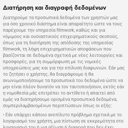
Διατήρηση και διαγραφή δεδομένων
Διατηρούμε τα προσωπικά δεδομένα των χρηστών μας
για όσο χρονικό διάστημα είναι απαραίτητο ώστε να τους
παρέχουμε την υπηρεσία filmwork, καθώς και για
νόμιμους και ουσιαστικούς επιχειρηματικούς σκοπούς,
όπως για τη διατήρηση της απόδοσης της υπηρεσίας
filmwork, τη λήψη επιχειρηματικών αποφάσεων που
βασίζονται σε δεδομένα σχετικά με νέες λειτουργίες και
προσφορές, για τη συμμόρφωση με τις νομικές
υποχρεώσεις μας και για την επίλυση διαφωνιών. Εάν μας
το ζητήσει ο χρήστης, θα διαγράψουμε ή θα
ανωνυμοποιήσουμε τα προσωπικά του δεδομένα ώστε να
μην είναι πλέον δυνατόν να τον ταυτοποιήσουν, εκτός εάν
η νομοθεσία μάς επιτρέπει το αντίθετο ή απαιτεί από
εμάς να διατηρήσουμε ορισμένα προσωπικά δεδομένα,
συμπεριλαμβανομένων περιπτώσεων όπως οι εξής:
• Εάν υπάρχει κάποιο ανεπίλυτο πρόβλημα σχετικά με το
λογαριασμό του χρήστη, μια πίστωση σε εκκρεμότητα στο
λογαριασμό του ή μια αξίωση ή διαφορά που δεν έχει