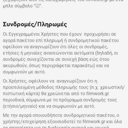
μπλε σύμβολο “☑”.
Συνδρομές/Πληρωμές
Οι Εγγεγραμμένοι Χρήστες που έχουν προχωρήσει σε
αγορά πακέτου επί πληρωμή ή συνδρομητικού πακέτου
οφείλουν να αναγνωρίζουν ότι όλες οι συνδρομές,
ετήσιες ή μηνιαίες ανανεώνονται αυτόματα (δηλαδή, οι
συνδρομές συνεχίζονται σε συνεχή βάση εώς ότου
ακυρωθούν, όπως περιγράφεται παρακάτω) και να
συμφωνούν με αυτό.
Οι Χρήστες, οφέιλουν να αναγνωρίζουν ότι η
προεπιλεγμένη μέθοδος πληρωμής τους (π.χ. χρεωστική/
πιστωτική κάρτα) θα χρεώνεται από το filmwork.gr
περιοδικά, σύμφωνα με το πρόγραμμα συνδρομής τους
(ετήσιο/μηνιαίο) και να συμφωνούν με αυτό.
Με την αγορά οποιουδήποτε συνδρομητικού πακέτου, ο
χρήστης/επιχείρηση εξουσιοδοτεί το filmwork.gr και όλα
τα απαραίτητα για τη διαδικασία φυσικά και νομικά