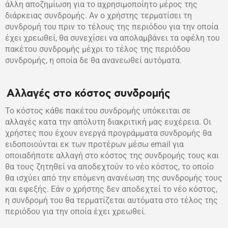
άλλη αποζημίωση για το αχρησιμοποίητο μέρος της
διάρκειας συνδρομής. Αν ο χρήστης τερματίσει τη
συνδρομή του πριν το τέλους της περιόδου για την οποία
έχει χρεωθεί, θα συνεχίσει να απολαμβάνει τα οφέλη του
πακέτου συνδρομής μέχρι το τέλος της περιόδου
συνδρομής, η οποία δε θα ανανεωθεί αυτόματα.
Αλλαγές στο κόστος συνδρομής
Το κόστος κάθε πακέτου συνδρομής υπόκειται σε
αλλαγές κατα την απόλυτη διακριτική μας ευχέρεια. Οι
χρήστες που έχουν ενεργά προγράμματα συνδρομής θα
ειδοποιούνται εκ των προτέρων μέσω email για
οποιαδήποτε αλλαγή στο κόστος της συνδρομής τους και
θα τους ζητηθεί να αποδεχτούν το νέο κόστος, το οποίο
θα ισχύει από την επόμενη ανανέωση της συνδρομής τους
και εφεξής. Εάν ο χρήστης δεν αποδεχτεί το νέο κόστος,
η συνδρομή του θα τερματίζεται αυτόματα στο τέλος της
περιόδου για την οποία έχει χρεωθεί.