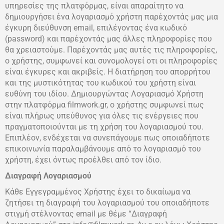
υπηρεσίες της πλατφόρμας, είναι απαραίτητο να
δημιουργήσει ένα λογαριασμό χρήστη παρέχοντάς μας μια
έγκυρη διεύθυνση email, επιλέγοντας ένα κωδικό
(password) και παρέχοντάς μας άλλες πληροφορίες που
θα χρειαστούμε. Παρέχοντάς μας αυτές τις πληροφορίες,
ο χρήστης, συμφωνεί και συνομολογεί οτι οι πληροφορίες
είναι έγκυρες και ακριβείς. Η διατήρηση του απορρήτου
και της μυστικότητας του κωδικού του χρήστη είναι
ευθύνη του ιδίου. Δημιουργώντας Λογαριασμό Χρήστη
στην πλατφόρμα filmwork.gr, ο χρήστης συμφωνεί πως
είναι πλήρως υπεύθυνος για όλες τις ενέργειες που
πραγματοποιούνται με τη χρήση του λογαριασμού του.
Επιπλέον, ενδέχεται να συνεπάγουμε πως οποιαδήποτε
επικοινωνία παραλαμβάνουμε από το λογαριασμό του
χρήστη, έχει όντως προέλθει από τον ίδιο.
Διαγραφή Λογαριασμού
Κάθε Εγγεγραμμένος Χρήστης έχει το δικαίωμα να
ζητήσει τη διαγραφή του λογαριασμού του οποιαδήποτε
στιγμή στέλνοντας email με θέμε “Διαγραφή