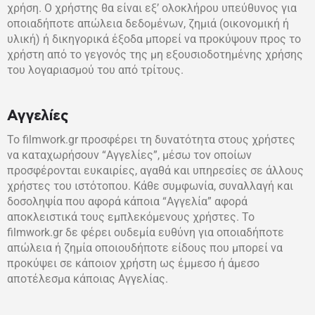
χρήση. Ο χρήστης θα είναι εξ’ ολοκλήρου υπεύθυνος για
οποιαδήποτε απώλεια δεδομένων, ζημιά (οικονομική ή
υλική) ή δικηγορικά έξοδα μπορεί να προκύψουν προς το
χρήστη από το γεγονός της μη εξουσιοδοτημένης χρήσης
του λογαριασμού του από τρίτους.
Αγγελίες
Το filmwork.gr προσφέρει τη δυνατότητα στους χρήστες
να καταχωρήσουν “Αγγελίες”, μέσω τον οποίων
προσφέρονται ευκαιρίες, αγαθά και υπηρεσίες σε άλλους
χρήστες του ιστότοπου. Κάθε συμφωνία, συναλλαγή και
δοσοληψία που αφορά κάποια “Αγγελία” αφορά
αποκλειστικά τους εμπλεκόμενους χρήστες. Το
filmwork.gr δε φέρει ουδεμία ευθύνη για οποιαδήποτε
απώλεια ή ζημία οποιουδήποτε είδους που μπορεί να
προκύψει σε κάποιον χρήστη ως έμμεσο ή άμεσο
αποτέλεσμα κάποιας Αγγελίας.