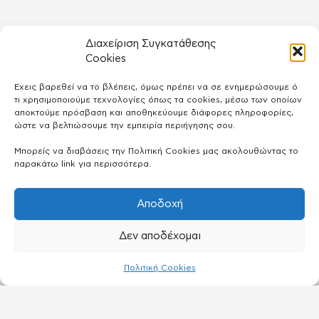
Διαχείριση Συγκατάθεσης
Cookies
Έχεις βαρεθεί να το βλέπεις, όμως πρέπει να σε ενημερώσουμε ό
τι χρησιμοποιούμε τεχνολογίες όπως τα cookies, μέσω των οποίων
αποκτούμε πρόσβαση και αποθηκεύουμε διάφορες πληροφορίες,
ώστε να βελτιώσουμε την εμπειρία περιήγησης σου.
Μπορείς να διαβάσεις την Πολιτική Cookies μας ακολουθώντας το
παρακάτω link για περισσότερα.
Αποδοχή
Δεν αποδέχομαι
Πολιτική Cookies