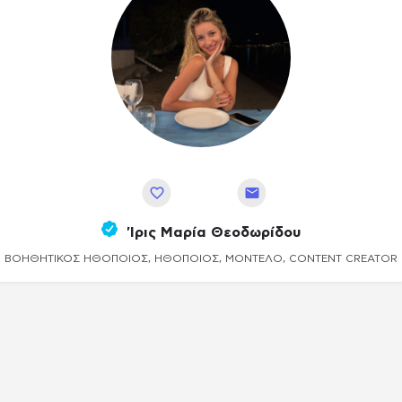
Αποθήκευση
'ιρις Μαρία Θεοδωρίδου
ΒΟΗΘΗΤΙΚΌΣ ΗΘΟΠΟΙΌΣ, ΗΘΟΠΟΙΌΣ, ΜΟΝΤΈΛΟ, CONTENT CREATOR