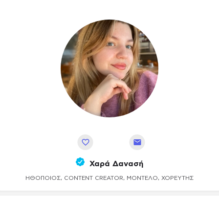
Αποθήκευση
Χαρά Δανασή
ΗΘΟΠΟΙΌΣ, CONTENT CREATOR, ΜΟΝΤΈΛΟ, ΧΟΡΕΥΤΉΣ