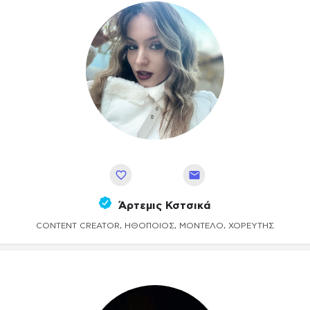
Αποθήκευση
Άρτεμις Κστσικά
CONTENT CREATOR, ΗΘΟΠΟΙΌΣ, ΜΟΝΤΈΛΟ, ΧΟΡΕΥΤΉΣ