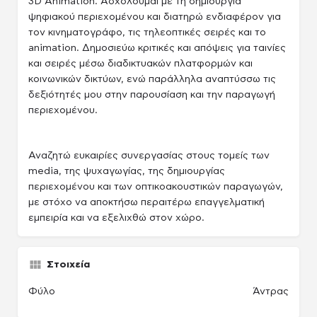
3D Animation. Ασχολούμαι με τη δημιουργία
ψηφιακού περιεχομένου και διατηρώ ενδιαφέρον για
τον κινηματογράφο, τις τηλεοπτικές σειρές και το
animation. Δημοσιεύω κριτικές και απόψεις για ταινίες
και σειρές μέσω διαδικτυακών πλατφορμών και
κοινωνικών δικτύων, ενώ παράλληλα αναπτύσσω τις
δεξιότητές μου στην παρουσίαση και την παραγωγή
περιεχομένου.
Αναζητώ ευκαιρίες συνεργασίας στους τομείς των
media, της ψυχαγωγίας, της δημιουργίας
περιεχομένου και των οπτικοακουστικών παραγωγών,
με στόχο να αποκτήσω περαιτέρω επαγγελματική
εμπειρία και να εξελιχθώ στον χώρο.
Στοιχεία
Φύλο
Άντρας