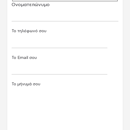
Ονοματεπώνυμο
Το τηλέφωνό σου
Το Email σου
Το μήνυμά σου