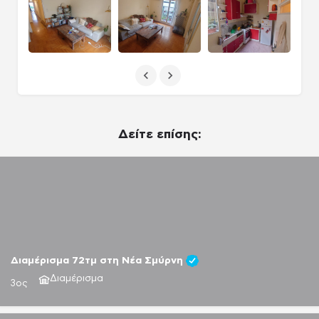
Δείτε επίσης:
Διαμέρισμα 72τμ στη Νέα Σμύρνη
Διαμέρισμα
3ος