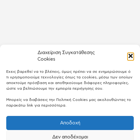
Διαχείριση Συγκατάθεσης
Cookies
Έχεις βαρεθεί να το βλέπεις, όμως πρέπει να σε ενημερώσουμε ό
τι χρησιμοποιούμε τεχνολογίες όπως τα cookies, μέσω των οποίων
αποκτούμε πρόσβαση και αποθηκεύουμε διάφορες πληροφορίες,
ώστε να βελτιώσουμε την εμπειρία περιήγησης σου.
Μπορείς να διαβάσεις την Πολιτική Cookies μας ακολουθώντας το
παρακάτω link για περισσότερα.
Αποδοχή
Δεν αποδέχομαι