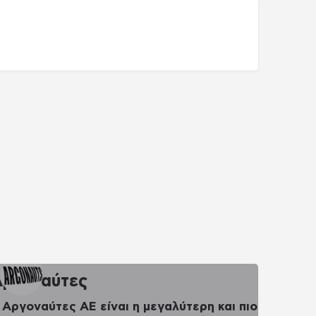
ργοναύτες
 Αργοναύτες ΑΕ είναι η μεγαλύτερη και πιο