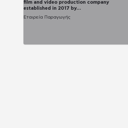
film and video production company
established in 2017 by…
Εταιρεία Παραγωγής