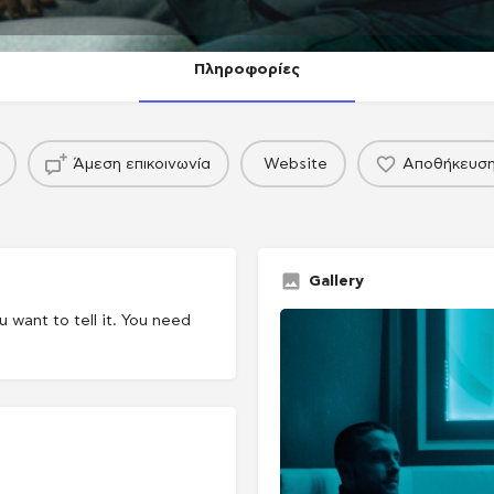
Πληροφορίες
Άμεση επικοινωνία
Website
Αποθήκευσ
Gallery
u want to tell it. You need