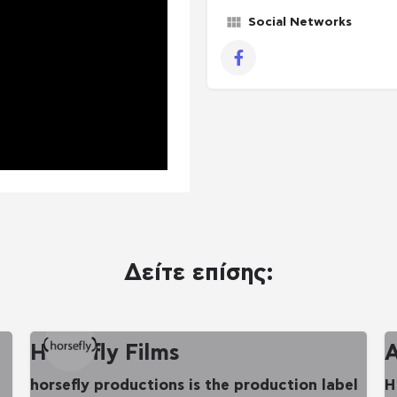
Social Networks
Facebook
Δείτε επίσης:
Horsefly Films
Α
horsefly productions is the production label
H