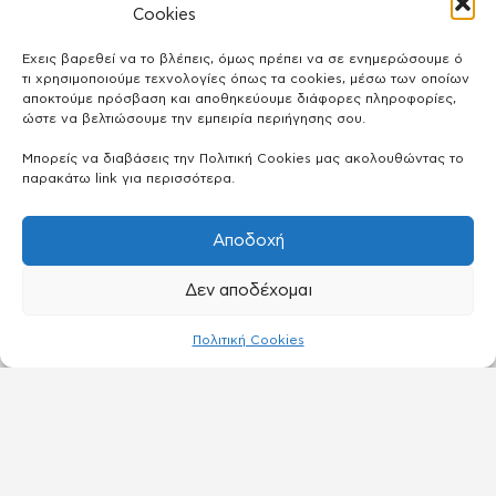
Cookies
Έχεις βαρεθεί να το βλέπεις, όμως πρέπει να σε ενημερώσουμε ό
τι χρησιμοποιούμε τεχνολογίες όπως τα cookies, μέσω των οποίων
αποκτούμε πρόσβαση και αποθηκεύουμε διάφορες πληροφορίες,
ώστε να βελτιώσουμε την εμπειρία περιήγησης σου.
Μπορείς να διαβάσεις την Πολιτική Cookies μας ακολουθώντας το
παρακάτω link για περισσότερα.
Αποδοχή
Δεν αποδέχομαι
Πολιτική Cookies