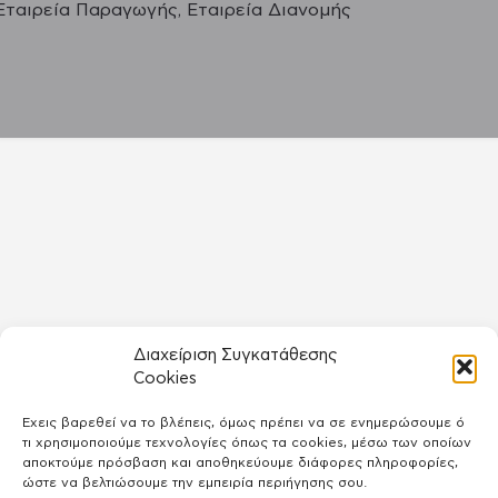
Εταιρεία Παραγωγής, Εταιρεία Διανομής
Διαχείριση Συγκατάθεσης
Cookies
Έχεις βαρεθεί να το βλέπεις, όμως πρέπει να σε ενημερώσουμε ό
τι χρησιμοποιούμε τεχνολογίες όπως τα cookies, μέσω των οποίων
αποκτούμε πρόσβαση και αποθηκεύουμε διάφορες πληροφορίες,
ώστε να βελτιώσουμε την εμπειρία περιήγησης σου.