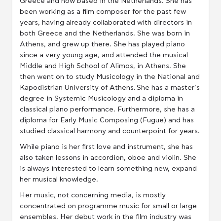
Greece and now based in the Netherlands. She has
been working as a film composer for the past few
years, having already collaborated with directors in
both Greece and the Netherlands. She was born in
Athens, and grew up there. She has played piano
since a very young age, and attended the musical
Middle and High School of Alimos, in Athens. She
then went on to study Musicology in the National and
Kapodistrian University of Athens. She has a master’s
degree in Systemic Musicology and a diploma in
classical piano performance. Furthermore, she has a
diploma for Early Music Composing (Fugue) and has
studied classical harmony and counterpoint for years.
While piano is her first love and instrument, she has
also taken lessons in accordion, oboe and violin. She
is always interested to learn something new, expand
her musical knowledge.
Her music, not concerning media, is mostly
concentrated on programme music for small or large
ensembles. Her debut work in the film industry was