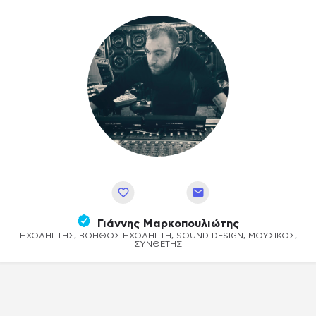
Αποθήκευση
Γιάννης Μαρκοπουλιώτης
ΗΧΟΛΉΠΤΗΣ, ΒΟΗΘΌΣ ΗΧΟΛΉΠΤΗ, SOUND DESIGN, ΜΟΥΣΙΚΌΣ,
ΣΥΝΘΈΤΗΣ