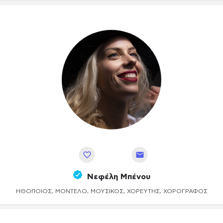
Αποθήκευση
Νεφέλη Μπένου
ΗΘΟΠΟΙΌΣ, ΜΟΝΤΈΛΟ, ΜΟΥΣΙΚΌΣ, ΧΟΡΕΥΤΉΣ, ΧΟΡΟΓΡΆΦΟΣ