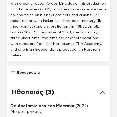
with greek director Yorgos Linardos on his graduation
film, Lovehaters (2022), and they have since started a
collaboration on his next projects and visions. Her
most recent work includes a short documentary (Ik
meer van jou) and a short fiction film (Showtime!),
both in 2023. Since winter of 2023, she is scoring
three short films: two films are new collaborations
with directors from the Netherlands Film Academy,
and one is an independent production in Northern
Ireland.
Εργογραφία
Ηθοποιός (3)
De Anatomie van een Meermin
(2024)
Μικρού μήκους