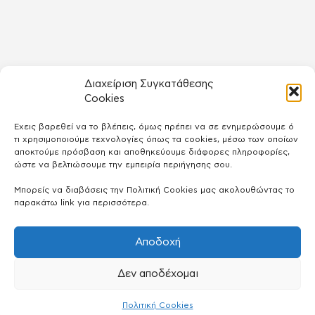
Διαχείριση Συγκατάθεσης
Cookies
Έχεις βαρεθεί να το βλέπεις, όμως πρέπει να σε ενημερώσουμε ό
τι χρησιμοποιούμε τεχνολογίες όπως τα cookies, μέσω των οποίων
αποκτούμε πρόσβαση και αποθηκεύουμε διάφορες πληροφορίες,
ώστε να βελτιώσουμε την εμπειρία περιήγησης σου.
Μπορείς να διαβάσεις την Πολιτική Cookies μας ακολουθώντας το
παρακάτω link για περισσότερα.
Αποδοχή
Δεν αποδέχομαι
Πολιτική Cookies