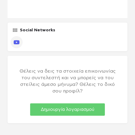
Social Networks
πακέτο Παραγωγού / Casing agency
YouTube
Θέλεις να δεις τα στοιχεία επικοινωνίας
του συντελεστή και να μπορείς να του
στείλεις άμεσο μήνυμα? Θέλεις το δικό
σου προφίλ?
Δημιουργία λογαριασμού