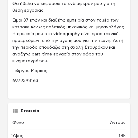
Θα ήθελα να εκφράσω το ενδιαφέρον μου για τη
θέση εργασίας.
Είμαι 37 ετών και διαθέτω εμπειρία στον τομέα των
κατασκευών ως πολιτικός μηχανικός και μηχανολόγος.
Η εμπειρία μου στο videography είναι ερασιτεχνική,
προερχόμενη από την αγάπη μου για την τέχνη. Αυτή
την περίοδο σπουδάζω στη σχολή Σταυράκου και
αναζητώ part-time εργασία στον χώρο του
κινηματογράφου.
Γιώργος Μάρκος
6979398163
Στοιχεία
Φύλο
Άντρας
Ύψος
185