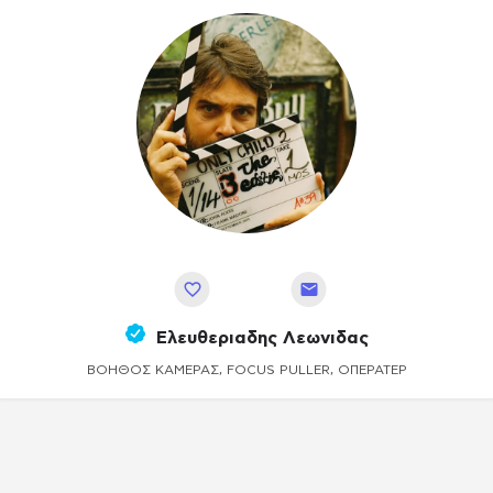
Αποθήκευση
Ελευθεριαδης Λεωνιδας
ΒΟΗΘΟΣ ΚΆΜΕΡΑΣ, FOCUS PULLER, ΟΠΕΡΑΤΈΡ