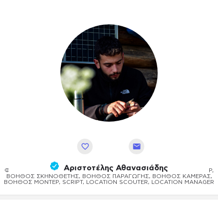
Αποθήκευση
Αριστοτέλης Αθανασιάδης
ΦΩΤΟΓΡΆΦΟΣ, ΣΚΗΝΟΘΈΤΗΣ, ΣΕΝΑΡΙΟΓΡΆΦΟΣ, ΟΠΕΡΑΤΈΡ, ΜΟΝΤΈΡ,
ΒΟΗΘΌΣ ΣΚΗΝΟΘΈΤΗΣ, ΒΟΗΘΌΣ ΠΑΡΑΓΩΓΉΣ, ΒΟΗΘΟΣ ΚΆΜΕΡΑΣ,
ΒΟΗΘΌΣ ΜΟΝΤΈΡ, SCRIPT, LOCATION SCOUTER, LOCATION MANAGER