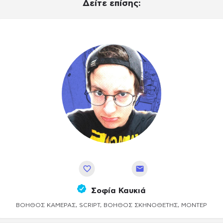
Δείτε επίσης:
Αποθήκευση
Σοφία Καυκιά
ΒΟΗΘΟΣ ΚΆΜΕΡΑΣ, SCRIPT, ΒΟΗΘΌΣ ΣΚΗΝΟΘΈΤΗΣ, ΜΟΝΤΈΡ