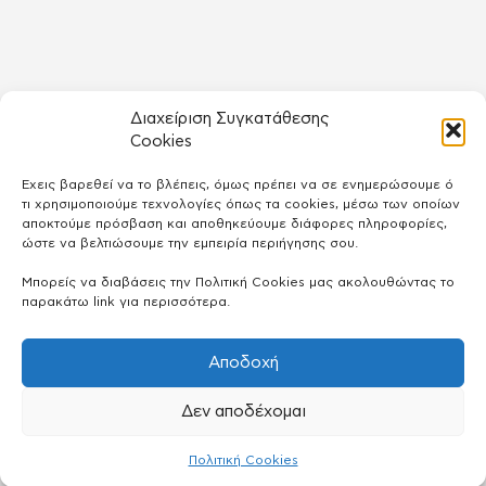
Διαχείριση Συγκατάθεσης
Cookies
Έχεις βαρεθεί να το βλέπεις, όμως πρέπει να σε ενημερώσουμε ό
τι χρησιμοποιούμε τεχνολογίες όπως τα cookies, μέσω των οποίων
αποκτούμε πρόσβαση και αποθηκεύουμε διάφορες πληροφορίες,
ώστε να βελτιώσουμε την εμπειρία περιήγησης σου.
Μπορείς να διαβάσεις την Πολιτική Cookies μας ακολουθώντας το
παρακάτω link για περισσότερα.
Αποδοχή
Δεν αποδέχομαι
Πολιτική Cookies