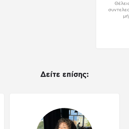
Θέλεις
συντελεσ
μή
Δείτε επίσης: