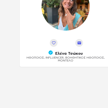
Αποθήκευση
Ελένα Τσώκου
ΗΘΟΠΟΙΌΣ, INFLUENCER, ΒΟΗΘΗΤΙΚΌΣ ΗΘΟΠΟΙΌΣ,
ΜΟΝΤΈΛΟ