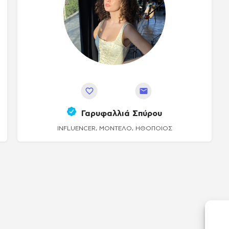
Αποθήκευση
Γαρυφαλλιά Σπύρου
INFLUENCER, ΜΟΝΤΈΛΟ, ΗΘΟΠΟΙΌΣ