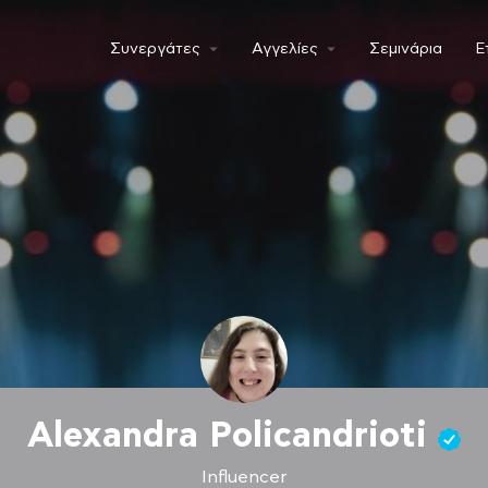
Συνεργάτες
Αγγελίες
Σεμινάρια
Ε
Alexandra Policandrioti
Influencer