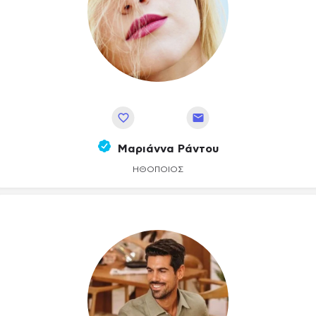
Αποθήκευση
Μαριάννα Ράντου
ΗΘΟΠΟΙΌΣ