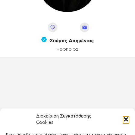
Αποθήκευση
Σπύρος Ασημένιος
ΗΘΟΠΟΙΌΣ
Διαχείριση Συγκατάθεσης
Cookies
Έχεις βαρεθεί να το βλέπεις, όμως πρέπει να σε ενημερώσουμε ό