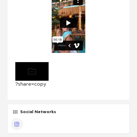
?share=copy
Social Networks
πακέτο Παραγωγού / Casing agency
Instagram