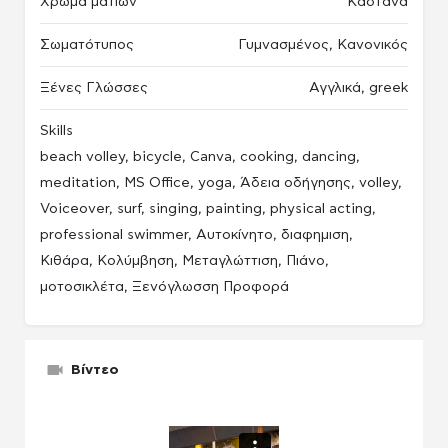
Χρώμα ματιών
Καστανά
Σωματότυπος
Γυμνασμένος, Κανονικός
Ξένες Γλώσσες
Αγγλικά, greek
Skills
beach volley, bicycle, Canva, cooking, dancing,
meditation, MS Office, yoga, Άδεια οδήγησης, volley,
Voiceover, surf, singing, painting, physical acting,
professional swimmer, Αυτοκίνητο, διαφημιση,
Κιθάρα, Κολύμβηση, Μεταγλώττιση, Πιάνο,
μοτοσικλέτα, Ξενόγλωσση Προφορά
Βίντεο