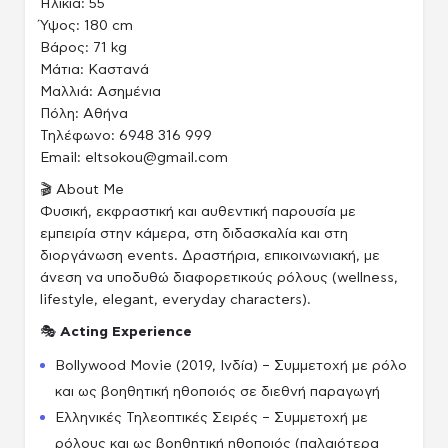
Ηλικία: 55
Ύψος: 180 cm
Βάρος: 71 kg
Μάτια: Καστανά
Μαλλιά: Ασημένια
Πόλη: Αθήνα
Τηλέφωνο: 6948 316 999
Email: eltsokou@gmail.com
🎬 About Me
Φυσική, εκφραστική και αυθεντική παρουσία με
εμπειρία στην κάμερα, στη διδασκαλία και στη
διοργάνωση events. Δραστήρια, επικοινωνιακή, με
άνεση να υποδυθώ διαφορετικούς ρόλους (wellness,
lifestyle, elegant, everyday characters).
🎭
Acting Experience
Bollywood Movie (2019, Ινδία) – Συμμετοχή με ρόλο
και ως βοηθητική ηθοποιός σε διεθνή παραγωγή
Ελληνικές Τηλεοπτικές Σειρές – Συμμετοχή με
ρόλους και ως βοηθητική ηθοποιός (παλαιότερα