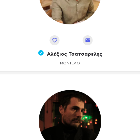
Αποθήκευση
Αλέξιος Τσατσαρελης
ΜΟΝΤΈΛΟ