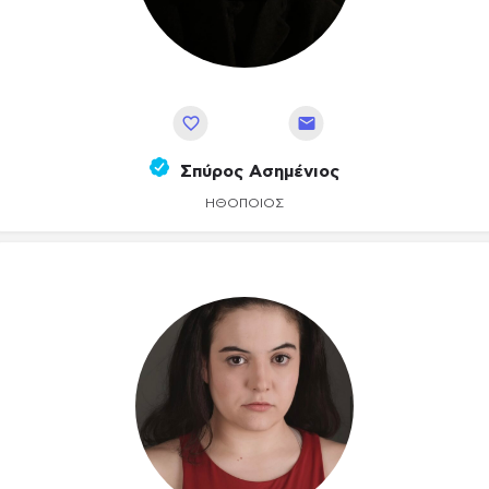
Αποθήκευση
Σπύρος Ασημένιος
ΗΘΟΠΟΙΌΣ