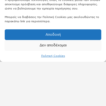
τι χρησιμοποιούμε τεχνολογίες όπως τα cookies, μέσω των οποίων
αποκτούμε πρόσβαση και αποθηκεύουμε διάφορες πληροφορίες,
ώστε να βελτιώσουμε την εμπειρία περιήγησης σου.
Μπορείς να διαβάσεις την Πολιτική Cookies μας ακολουθώντας το
παρακάτω link για περισσότερα.
Αποδοχή
Δεν αποδέχομαι
Πολιτική Cookies