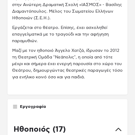
στην Ανώτερη Δραματική Σχολή «ΙΑΣΜΟΣ» - Βασίλης
Διαμαντόπουλος. Μέλος του Σωματείου Ελλήνων
Ηθοποιών (Σ.Ε.Η.).
Εργάζεται στο θέατρο. Επίσης, έχει ασχοληθεί
επαγγελματικά με το τραγούδι και την αφήγηση
παραμυθιών.
Μαζί με τον ηθοποιό Άγγελο Χατζά, ίδρυσαν το 2012
τη Θεατρική Ομάδα "Νεάπολις", η οποία από τότε
μέχρι και σήμερα έχει ενεργή παρουσία στο χώρο του
Θεάτρου, δημιουργώντας θεατρικές παραγωγές τόσο
για ενήλικο κοινό όσο και για παιδιά.
Εργογραφία
Ηθοποιός (17)