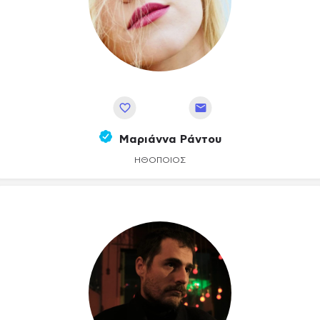
Αποθήκευση
Μαριάννα Ράντου
ΗΘΟΠΟΙΌΣ