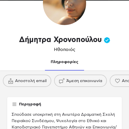
Δήμητρα Χρονοπούλου
Ηθοποιός
Πληροφορίες
πακέτο
πακέτο
Αποστολή email
Άμεση επικοινωνία
Απο
Παραγωγού / Casing agency
Παραγωγού / Casing agency
Περιγραφή
Σπούδασε υποκριτική στη Ανωτέρα Δραματική Σχολή
Πειραϊκού Συνδέσμου, Ψυχολογία στο Εθνικό και
Καποδιστριακό Πανεπιστήμιο Αθηνών και Επικοινωνία/