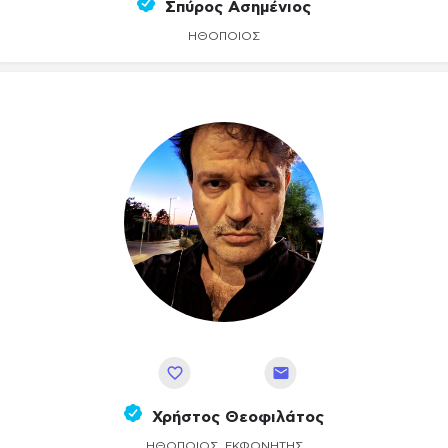
Σπύρος Ασημένιος
ΗΘΟΠΟΙΌΣ
Αποθήκευση
Χρήστος Θεοφιλάτος
ΗΘΟΠΟΙΌΣ, ΕΚΦΩΝΗΤΉΣ