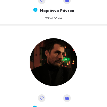
Αποθήκευση
Μαριάννα Ράντου
ΗΘΟΠΟΙΌΣ
Αποθήκευση