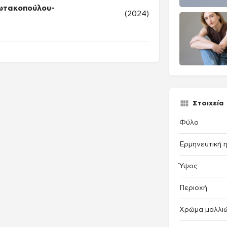
ωτακοπούλου-
(2024)
Στοιχεία
Φύλο
Ερμηνευτική η
Ύψος
Περιοχή
Χρώμα μαλλι