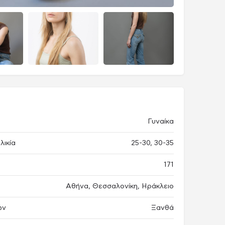
Γυναίκα
λικία
25-30, 30-35
171
Αθήνα, Θεσσαλονίκη, Ηράκλειο
ών
Ξανθά