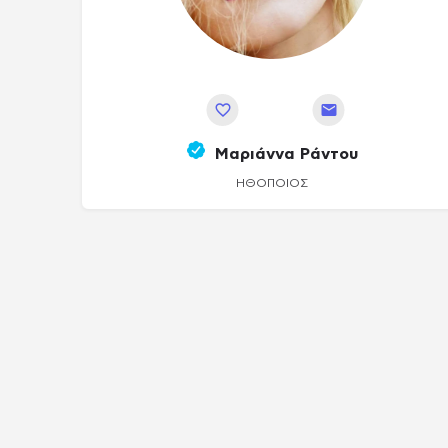
Αποθήκευση
Μαριάννα Ράντου
ΗΘΟΠΟΙΌΣ