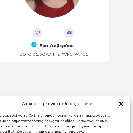
Αποθήκευση
Ευα Λοβερδου
ΗΘΟΠΟΙΌΣ, ΧΟΡΕΥΤΉΣ, ΧΟΡΟΓΡΆΦΟΣ
Διαχείριση Συγκατάθεσης Cookies
ς βαρεθεί να το βλέπεις, όμως πρέπει να σε ενημερώσουμε ό τι
ιμοποιούμε τεχνολογίες όπως τα cookies, μέσω των οποίων
κτούμε πρόσβαση και αποθηκεύουμε διάφορες πληροφορίες,
 να βελτιώσουμε την εμπειρία περιήγησης σου.