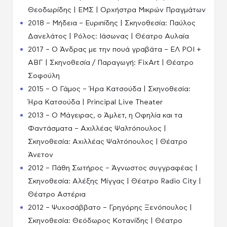
Θεοδωρίδης | ΕΜΣ | Ορχήστρα Μικρών Πραγμάτων
2018 – Μήδεια – Ευριπίδης | Σκηνοθεσία: Παύλος
Δανελάτος | Ρόλος: Ιάσωνας | Θέατρο Αυλαία
2017 – Ο Άνδρας με την πουά γραβάτα – ΕΛ ΡΟΙ +
ΑΒΓ | Σκηνοθεσία / Παραγωγή: FixArt | Θέατρο
Σοφούλη
2015 – Ο Γάμος – Ήρα Κατσούδα | Σκηνοθεσία:
Ήρα Κατσούδα | Principal Live Theater
2013 – Ο Μάγειρας, ο Άμλετ, η Οφηλία και τα
Φαντάσματα – Αχιλλέας Ψαλτόπουλος |
Σκηνοθεσία: Αχιλλέας Ψαλτόπουλος | Θέατρο
Άνετον
2012 – Πάθη Σωτήρος – Άγνωστος συγγραφέας |
Σκηνοθεσία: Αλέξης Μίγγας | Θέατρο Radio City |
Θέατρο Αστέρια
2012 – Ψυχοσάββατο – Γρηγόρης Ξενόπουλος |
Σκηνοθεσία: Θεόδωρος Κοτανίδης | Θέατρο