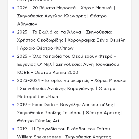
Θέατρο Coronet
2026 – 20 Βήματα Μπροστά – Χόρχε Μπουκάι |
Σκηνοθεσία: Άγγελος Κλωνάρης | Θέατρο
Αθήναιον
2025 – Τα Σκυλιά και τα Άλογα – Σκηνοθεσία:
Χρήστος Θεοδωρίδης | Χορογραφία: Ξένια Θεμέλη
| Αρχαίο Θέατρο Φιλίππων
2025 – Όλα τα παιδιά του Θεού έχουν Φτερά –
Ευγένιος Ο’ Νηλ | Σκηνοθεσία: Άννη Τσολακίδου |
ΚΘΒΕ – Θέατρο Κάππα 2000
2023–2024 – Ιστορίες να σκεφτείς – Χόρχε Μπουκάι
| Σκηνοθεσία: Αντώνης Καραγιάννης | Θέατρο
Metropolitan Urban
2019 – Faux Dario – Βαγγέλης Δουκουτσέλης |
Σκηνοθεσία: Βασίλης Τσικάρας | Θέατρο Άρατος |
Θέατρο Εύπολις Art
2019 – Η Τραγωδία του Ριχάρδου του Τρίτου –
William Shakespeare | Σκηνοθεσία: Χρήστος