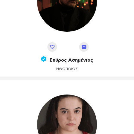
Αποθήκευση
Σπύρος Ασημένιος
ΗΘΟΠΟΙΌΣ