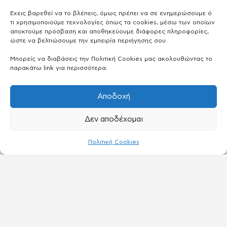
Έχεις βαρεθεί να το βλέπεις, όμως πρέπει να σε ενημερώσουμε ό
τι χρησιμοποιούμε τεχνολογίες όπως τα cookies, μέσω των οποίων
αποκτούμε πρόσβαση και αποθηκεύουμε διάφορες πληροφορίες,
ώστε να βελτιώσουμε την εμπειρία περιήγησης σου.
Μπορείς να διαβάσεις την Πολιτική Cookies μας ακολουθώντας το
παρακάτω link για περισσότερα.
Αποδοχή
Δεν αποδέχομαι
Πολιτική Cookies