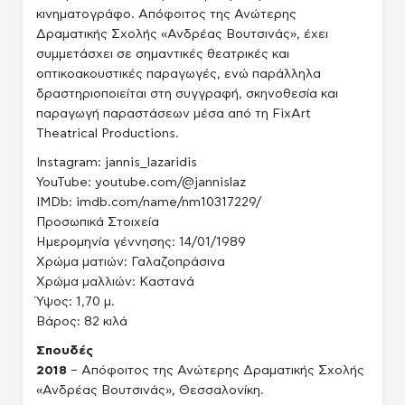
κινηματογράφο. Απόφοιτος της Ανώτερης
Δραματικής Σχολής «Ανδρέας Βουτσινάς», έχει
συμμετάσχει σε σημαντικές θεατρικές και
οπτικοακουστικές παραγωγές, ενώ παράλληλα
δραστηριοποιείται στη συγγραφή, σκηνοθεσία και
παραγωγή παραστάσεων μέσα από τη FixArt
Theatrical Productions.
Instagram: jannis_lazaridis
YouTube: youtube.com/@jannislaz
IMDb: imdb.com/name/nm10317229/
Προσωπικά Στοιχεία
Ημερομηνία γέννησης: 14/01/1989
Χρώμα ματιών: Γαλαζοπράσινα
Χρώμα μαλλιών: Καστανά
Ύψος: 1,70 μ.
Βάρος: 82 κιλά
Σπουδές
2018
– Απόφοιτος της Ανώτερης Δραματικής Σχολής
«Ανδρέας Βουτσινάς», Θεσσαλονίκη.