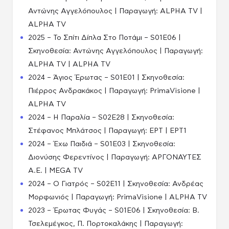
Αντώνης Αγγελόπουλος | Παραγωγή: ALPHA TV |
ALPHA TV
2025 – Το Σπίτι Δίπλα Στο Ποτάμι – S01E06 |
Σκηνοθεσία: Αντώνης Αγγελόπουλος | Παραγωγή:
ALPHA TV | ALPHA TV
2024 – Άγιος Έρωτας – S01E01 | Σκηνοθεσία:
Πιέρρος Ανδρακάκος | Παραγωγή: PrimaVisione |
ALPHA TV
2024 – Η Παραλία – S02E28 | Σκηνοθεσία:
Στέφανος Μπλάτσος | Παραγωγή: ΕΡΤ | ΕΡΤ1
2024 – Έχω Παιδιά – S01E03 | Σκηνοθεσία:
Διονύσης Φερεντίνος | Παραγωγή: ΑΡΓΟΝΑΥΤΕΣ
Α.Ε. | MEGA TV
2024 – Ο Γιατρός – S02E11 | Σκηνοθεσία: Ανδρέας
Μορφωνιός | Παραγωγή: PrimaVisione | ALPHA TV
2023 – Έρωτας Φυγάς – S01E06 | Σκηνοθεσία: Β.
Τσελεμέγκος, Π. Πορτοκαλάκης | Παραγωγή: