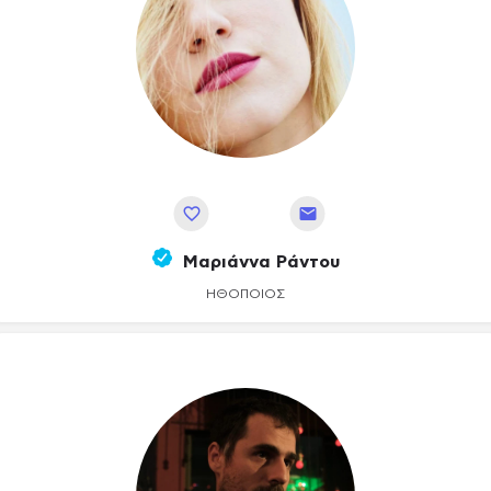
Αποθήκευση
Μαριάννα Ράντου
ΗΘΟΠΟΙΌΣ