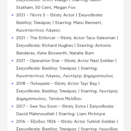
Σκηνοθεσία: Scott Waugh | Starring: Jason
Statham, 50 Cent, Megan Fox
2021 – Πέντε 5 – Θέση: Actor | Σκηνοθεσία:
Βασίλης Τσικάρας | Starring: Manu Bennett,
Κωνσταντίνος Λάγκος
2021 – The Enforcer – Θέση: Actor Taco Salesman |
Σκηνοθεσία: Richard Hughes | Starring: Antonio
Banderas, Kate Bosworth, Natalie Burn
2021 – Operation Star – Θέση: Actor Nazi Soldier |
Σκηνοθεσία: Βασίλης Τσικάρας | Starring:
Κωνσταντίνος Λάγκος, Λευτέρης Δημηρόπουλος
2018 – Πολιορκία – Θέση: Actor Tayr Bay |
Σκηνοθεσία: Βασίλης Τσικάρας | Starring: Λευτέρης
Δημηρόπουλος, Τατιάνα Μελίδου
2017 – See You Soon – Θέση: Extra | Σκηνοθεσία:
David Mahmoudieh | Starring: Liam McIntyre
2016 – Έξοδος 1826 – Θέση: Actor Turkish Soldier |
Σκηνοθεσία: Βασίλης Τσικάρας | Starring: Λεωνίδας