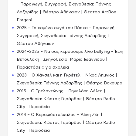
– Παραγωγή, Συγγραφή, Σκηνοθεσία: Γιάννης
Λαζαρίδης | Θέατρο Αθήναιον | Θέατρο ArtBox
Fargani
2025 – Το χαμένο αυγό του Πάσχα – Παραγωγή,
Συγγραφή, Σκηνοθεσία: Γιάννης Λαζαρίδης |
Θέατρο Αθήναιον
2024–2025 – Να σας κεράσουμε λίγο bullying – Έφη
Βετουλάκη | Σκηνοθεσία: Μαρία Ιωαννίδου |
Παραστάσεις για σχολεία
2023 – Ο Χάνσελ και η Γκρέτελ – Νίκος Λημνιός |
Σκηνοθεσία: Γιάννης Λαζαρίδης | Θέατρο Βακούρα
2015 – Ο Τρελαντώνης – Πηνελόπη Δέλτα |
Σκηνοθεσία: Κώστας Γεράρδος | Θέατρο Radio
City | Περιοδεία
2014 – Ο Κεραμιδοτρέχαλος – Άλκη Ζέη |
Σκηνοθεσία: Κώστας Γεράρδος | Θέατρο Radio
City | Περιοδεία