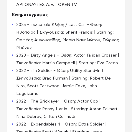
ΑΡΓΟΝΑΥΤΕΣ Α.Ε. | OPEN TV
Κινηματογράφος
2025 – Τελευταία Κλήση / Last Call – Θέση:
Ηθοποιός | Σκηνοθεσία: Sherif Francis | Starring:
Ορφέας Αυγουστίδης, Μαρία Ναυπλιώτου, Γιώργος
Μπένος
2023 – Dirty Angels – Θέση: Actor Taliban Crosser |
Σκηνοθεσία: Martin Campbell | Starring: Eva Green
2022 – Tin Soldier – Θέση: Utility Stand-In |
Σκηνοθεσία: Brad Furman | Starring: Robert De
Niro, Scott Eastwood, Jamie Foxx, John
Leguizamo
2022 – The Bricklayer – Θέση: Actor Cop |
Σκηνοθεσία: Renny Harlin | Starring: Aaron Eckhart,
Nina Dobrev, Clifton Collins Jr.
2022 – Expendables 4 – Θέση: Extra Soldier |