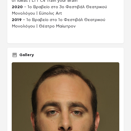
of Ideas | LTT C4 Train your Brain
2020
– 1ο Βραβείο στο 3ο Φεστιβάλ Θεατρικού
Μονολόγου | Εύπολις Art
2019
– 1ο Βραβείο στο 1ο Φεστιβάλ Θεατρικού
Μονολόγου | Θέατρο Μαίωτρον
Gallery