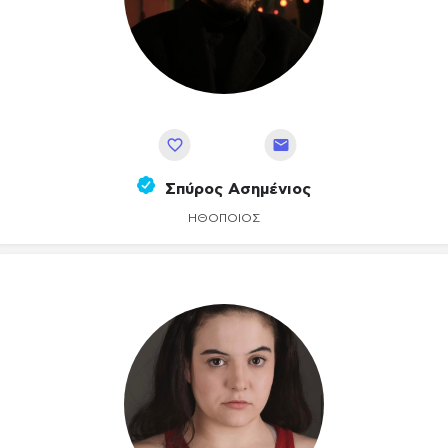
Αποθήκευση
Σπύρος Ασημένιος
ΗΘΟΠΟΙΌΣ