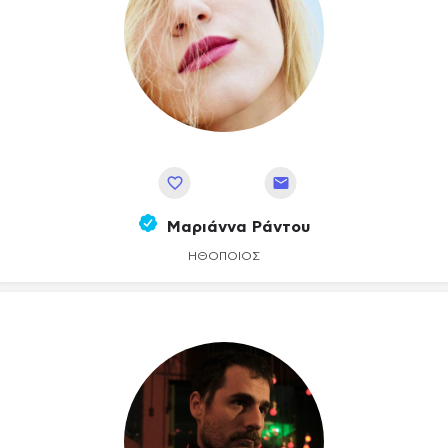
Αποθήκευση
Μαριάννα Ράντου
ΗΘΟΠΟΙΌΣ