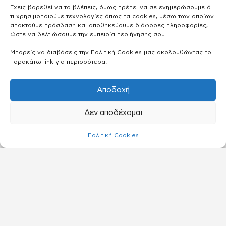
Έχεις βαρεθεί να το βλέπεις, όμως πρέπει να σε ενημερώσουμε ό
τι χρησιμοποιούμε τεχνολογίες όπως τα cookies, μέσω των οποίων
αποκτούμε πρόσβαση και αποθηκεύουμε διάφορες πληροφορίες,
ώστε να βελτιώσουμε την εμπειρία περιήγησης σου.
Μπορείς να διαβάσεις την Πολιτική Cookies μας ακολουθώντας το
παρακάτω link για περισσότερα.
Αποδοχή
Δεν αποδέχομαι
Πολιτική Cookies