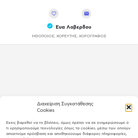
Αποθήκευση
Ευα Λοβερδου
ΗΘΟΠΟΙΌΣ, ΧΟΡΕΥΤΉΣ, ΧΟΡΟΓΡΆΦΟΣ
Διαχείριση Συγκατάθεσης
Cookies
Έχεις βαρεθεί να το βλέπεις, όμως πρέπει να σε ενημερώσουμε ό
τι χρησιμοποιούμε τεχνολογίες όπως τα cookies, μέσω των οποίων
αποκτούμε πρόσβαση και αποθηκεύουμε διάφορες πληροφορίες,