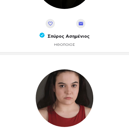
Αποθήκευση
Σπύρος Ασημένιος
ΗΘΟΠΟΙΌΣ