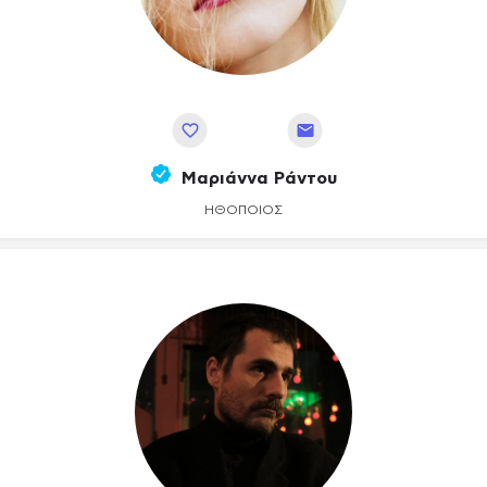
Αποθήκευση
Μαριάννα Ράντου
ΗΘΟΠΟΙΌΣ