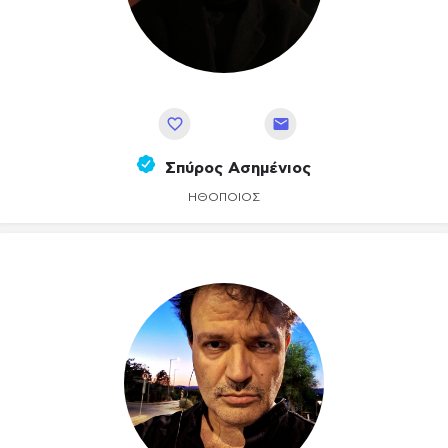
Αποθήκευση
Σπύρος Ασημένιος
ΗΘΟΠΟΙΌΣ