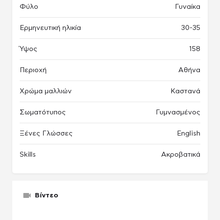
Φύλο
Γυναίκα
Ερμηνευτική ηλικία
30-35
Ύψος
158
Περιοχή
Αθήνα
Χρώμα μαλλιών
Καστανά
Σωματότυπος
Γυμνασμένος
Ξένες Γλώσσες
English
Skills
Ακροβατικά
Βίντεο