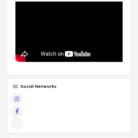
Social Networks
Instagram
πακέτο Παραγωγού / Casing agency
Facebook
Other