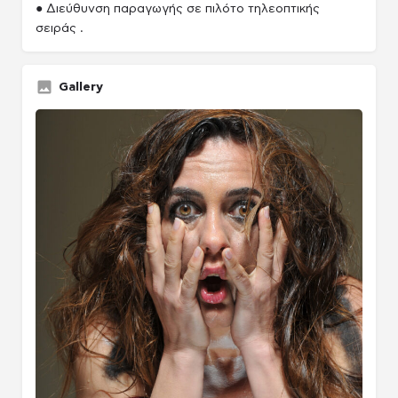
● Διεύθυνση παραγωγής σε πιλότο τηλεοπτικής
σειράς .
Gallery