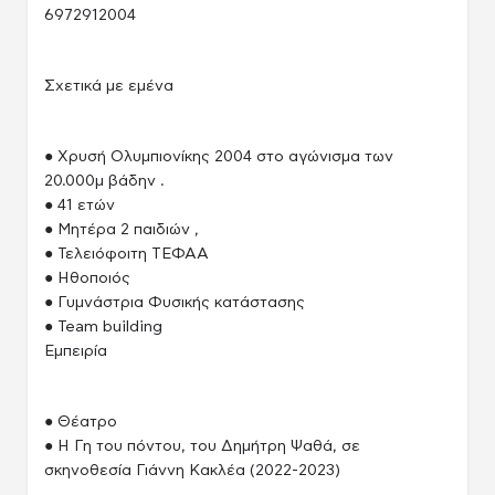
6972912004
Σχετικά με εμένα
● Χρυσή Ολυμπιονίκης 2004 στο αγώνισμα των
20.000μ βάδην .
● 41 ετών
● Μητέρα 2 παιδιών ,
● Τελειόφοιτη ΤΕΦΑΑ
● Ηθοποιός
● Γυμνάστρια Φυσικής κατάστασης
● Team building
Εμπειρία
● Θέατρο
● Η Γη του πόντου, του Δημήτρη Ψαθά, σε
σκηνοθεσία Γιάννη Κακλέα (2022-2023)