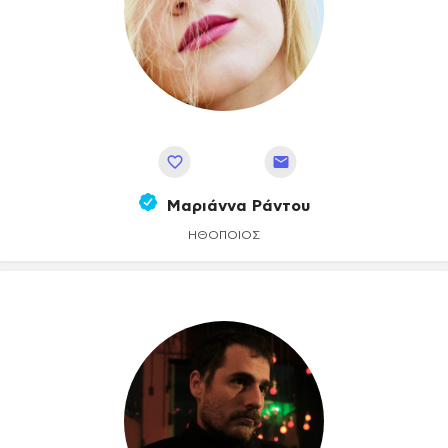
Αποθήκευση
Μαριάννα Ράντου
ΗΘΟΠΟΙΌΣ