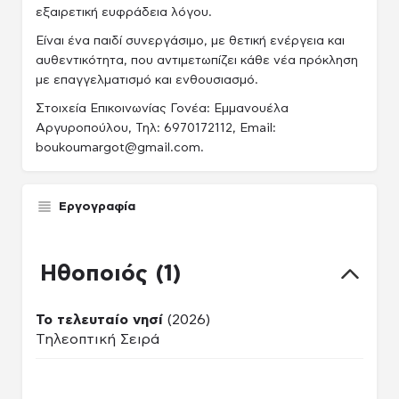
εξαιρετική ευφράδεια λόγου.
Είναι ένα παιδί συνεργάσιμο, με θετική ενέργεια και
αυθεντικότητα, που αντιμετωπίζει κάθε νέα πρόκληση
με επαγγελματισμό και ενθουσιασμό.
Στοιχεία Επικοινωνίας Γονέα: Εμμανουέλα
Αργυροπούλου, Τηλ: 6970172112, Email:
boukoumargot@gmail.com.
Εργογραφία
Ηθοποιός (1)
Το τελευταίο νησί
(2026)
Τηλεοπτική Σειρά