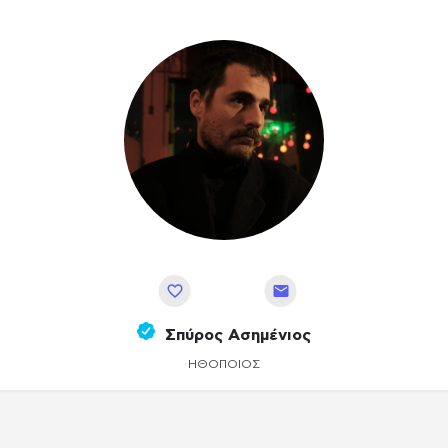
Αποθήκευση
Σπύρος Ασημένιος
ΗΘΟΠΟΙΌΣ