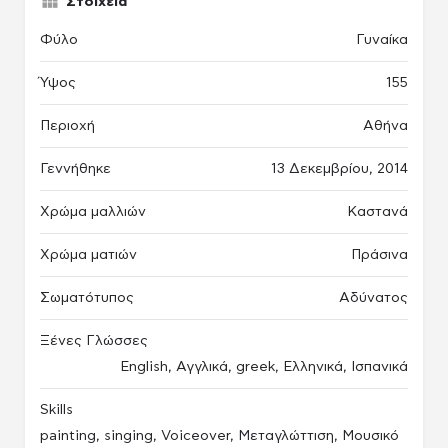
Στοιχεία
Φύλο
Γυναίκα
Ύψος
155
Περιοχή
Αθήνα
Γεννήθηκε
13 Δεκεμβρίου, 2014
Χρώμα μαλλιών
Καστανά
Χρώμα ματιών
Πράσινα
Σωματότυπος
Αδύνατος
Ξένες Γλώσσες
English, Αγγλικά, greek, Ελληνικά, Ισπανικά
Skills
painting, singing, Voiceover, Μεταγλώττιση, Μουσικό