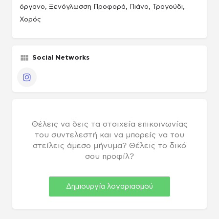
όργανο, Ξενόγλωσση Προφορά, Πιάνο, Τραγούδι,
Χορός
Social Networks
πακέτο Παραγωγού / Casing agency
Instagram
Θέλεις να δεις τα στοιχεία επικοινωνίας
του συντελεστή και να μπορείς να του
στείλεις άμεσο μήνυμα? Θέλεις το δικό
σου προφίλ?
Δημιουργία λογαριασμού