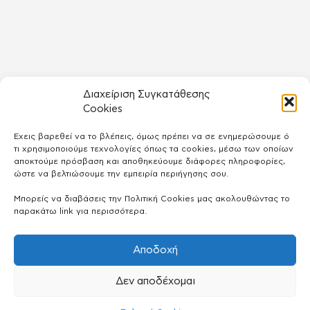
Διαχείριση Συγκατάθεσης
Cookies
Έχεις βαρεθεί να το βλέπεις, όμως πρέπει να σε ενημερώσουμε ό
τι χρησιμοποιούμε τεχνολογίες όπως τα cookies, μέσω των οποίων
αποκτούμε πρόσβαση και αποθηκεύουμε διάφορες πληροφορίες,
ώστε να βελτιώσουμε την εμπειρία περιήγησης σου.
Μπορείς να διαβάσεις την Πολιτική Cookies μας ακολουθώντας το
παρακάτω link για περισσότερα.
Αποδοχή
Δεν αποδέχομαι