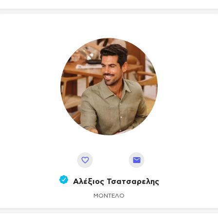
Αποθήκευση
Αλέξιος Τσατσαρελης
ΜΟΝΤΈΛΟ