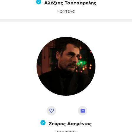
Αλέξιος Τσατσαρελης
ΜΟΝΤΈΛΟ
Αποθήκευση
Σπύρος Ασημένιος