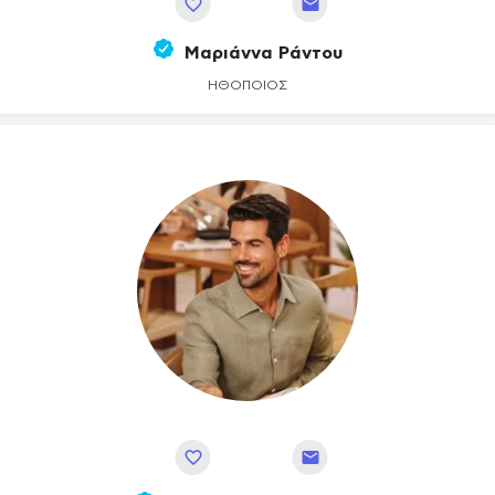
Αποθήκευση
Μαριάννα Ράντου
ΗΘΟΠΟΙΌΣ
Αποθήκευση