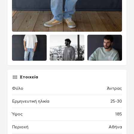
Στοιχεία
Φύλο
Άντρας
Ερμηνευτική ηλικία
25-30
Ύψος
185
Περιοχή
Αθήνα