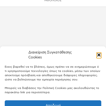
ΗΘΟΠΟΙΌΣ
Διαχείριση Συγκατάθεσης
Cookies
Έχεις βαρεθεί να το βλέπεις, όμως πρέπει να σε ενημερώσουμε ό
τι χρησιμοποιούμε τεχνολογίες όπως τα cookies, μέσω των οποίων
αποκτούμε πρόσβαση και αποθηκεύουμε διάφορες πληροφορίες,
ώστε να βελτιώσουμε την εμπειρία περιήγησης σου.
Μπορείς να διαβάσεις την Πολιτική Cookies μας ακολουθώντας το
παρακάτω link για περισσότερα.
Αποδοχή